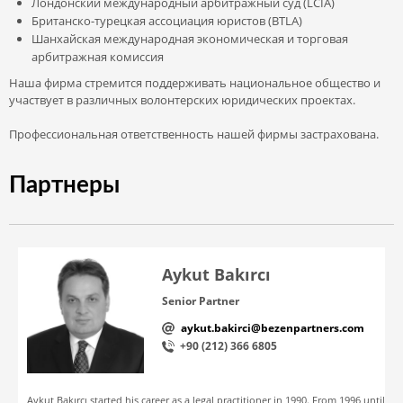
Лондонский международный арбитражный суд (LCIA)
Британско-турецкая ассоциация юристов (BTLA)
Шанхайская международная экономическая и торговая
арбитражная комиссия
Наша фирма стремится поддерживать национальное общество и
участвует в различных волонтерских юридических проектах.
Профессиональная ответственность нашей фирмы застрахована.
Партнеры
Aykut Bakırcı
Senior Partner
aykut.bakirci@bezenpartners.com
+90 (212) 366 6805
Aykut Bakırcı started his career as a legal practitioner in 1990. From 1996 until