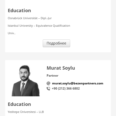
Education
Osnabrück Universität – Dipl.-Jur
Istanbul University – Equivalence Qualification
Univ..
Подробнее
Murat Soylu
Partner
murat.soylu@bezenpartners.com
+90 (212) 366 6802
Education
Yeditepe Üniversitesi – LLB