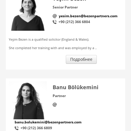
Senior Partner
yesim.bezen@bezenpartners.com
+90 (212) 366 6804
Yeşim Bezen is a qualified solicitor (England & Wales).
She completed her training with and was employed by a ..
Подробнее
Banu Bölükemini
Partner
banu.bolukemini@bezenpartners.com
+90 (212) 366 6809