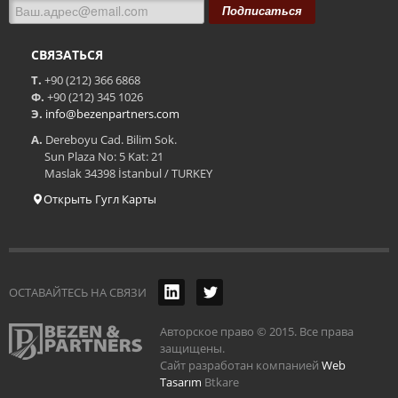
Подписаться
СВЯЗАТЬСЯ
Т.
+90 (212) 366 6868
Ф.
+90 (212) 345 1026
Э.
info@bezenpartners.com
А.
Dereboyu Cad. Bilim Sok.
Sun Plaza No: 5 Kat: 21
Maslak 34398 İstanbul / TURKEY
Открыть Гугл Карты
ОСТАВАЙТЕСЬ НА СВЯЗИ
Авторское право © 2015. Все права
защищены.
Сайт разработан компанией
Web
Tasarım
Btkare