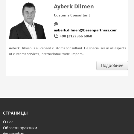
Ayberk Dilmen
Customs Consultant
ayberk.dilmen@bezenpartners.com
+90 (212) 366 6868
Ayberk Dilmen is a licensed customs consultant. He specialises in all aspects
of customs services, international trade, import..
Подробнее
СТРАНИЦЫ
О нас
Области практики
Философия