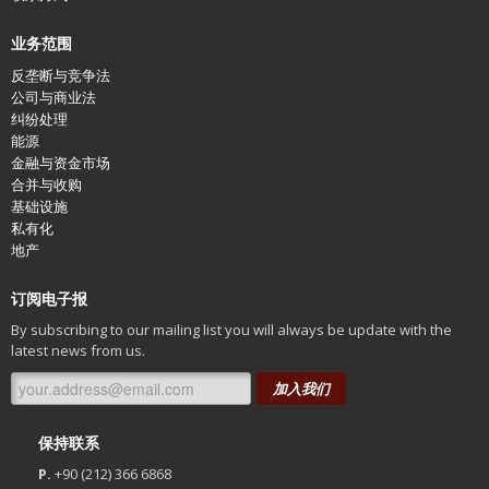
业务范围
反垄断与竞争法
公司与商业法
纠纷处理
能源
金融与资金市场
合并与收购
基础设施
私有化
地产
订阅电子报
By subscribing to our mailing list you will always be update with the
latest news from us.
加入我们
保持联系
P.
+90 (212) 366 6868