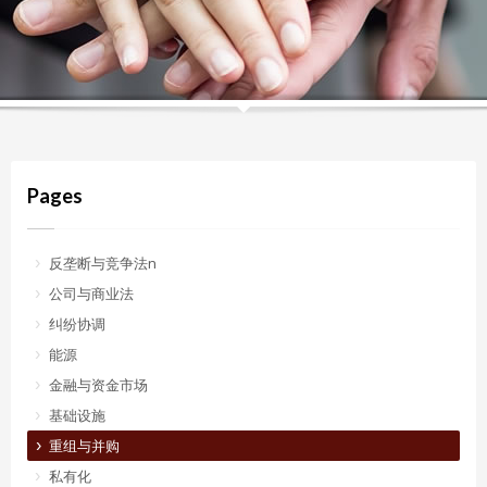
Pages
反垄断与竞争法n
公司与商业法
纠纷协调
能源
金融与资金市场
基础设施
重组与并购
私有化