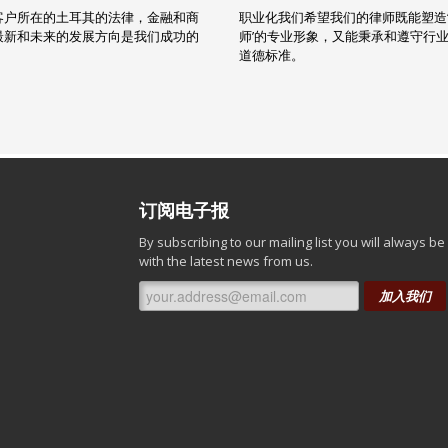
客户所在的土耳其的法律，金融和商
职业化我们希望我们的律师既能塑造
最新和未来的发展方向是我们成功的
师’的专业形象，又能秉承和遵守行
道德标准。
订阅电子报
By subscribing to our mailing list you will always b
with the latest news from us.
加入我们