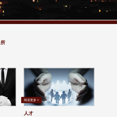
务所
阅读更多 +
人才