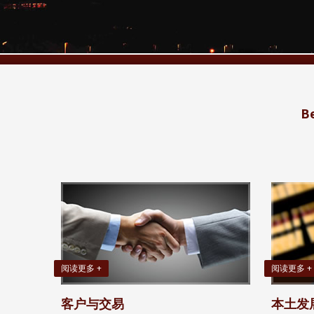
B
阅读更多 +
阅读更多 +
客户与交易
本土发