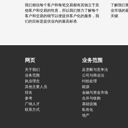
我们相信每个客户和每笔交易都有其独立于其
了解我们
他客户和交易的性质，所以我们努力了解每个
业市场的
客户和交易的细节以便提供客户化的服务，我
关键.
们的目标是提供业内的最高标准.
网页
业务范围
关于我们
反垄断与竞争法
业务范围
公司与商业法
执业理念
纠纷处理
其他主要人员
能源
排名
金融与资金市场
参考
合并与收购
广纳人才
基础设施
联系方式
私有化
地产