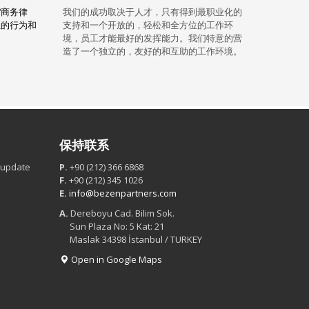
‘商务律
我们的成功取决于人才，只有得到最职业化的
业的行为和
支持和一个开放的，轻松和全方位的工作环
境，员工才能最好的发挥能力。我们特意的营
造了一个独立的，友好的和互助的工作环境。
保持联系
e update
P.
+90 (212) 366 6868
F.
+90 (212) 345 1026
E.
info@bezenpartners.com
A.
Dereboyu Cad. Bilim Sok.
Sun Plaza No: 5 Kat: 21
Maslak 34398 İstanbul / TURKEY
Open in Google Maps