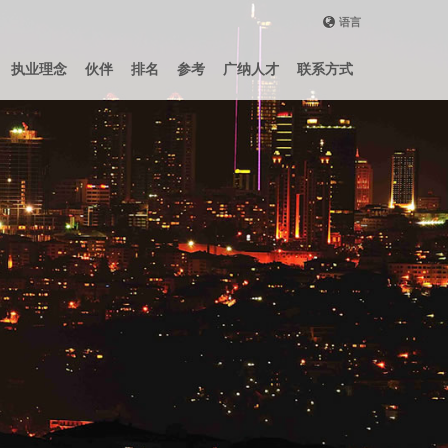
语言
ENGLISH
执业理念
伙伴
排名
参考
广纳人才
联系方式
DEUTSCH
FRENCH
РУССКИЙ
中国
TÜRKÇE