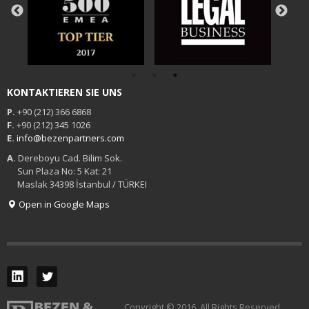
KONTAKTIEREN SIE UNS
P.
+90 (212) 366 6868
F.
+90 (212) 345 1026
E.
info@bezenpartners.com
A.
Dereboyu Cad. Bilim Sok.
Sun Plaza No: 5 Kat: 21
Maslak 34398 İstanbul / TÜRKEI
Open in Google Maps
Copyright © 2016. All Rights Reserved.