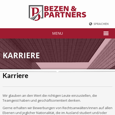
SPRACHEN
ENGLISCH
MENU
DEUTSCH
FRANZÖSISCH
RUSSISCH
KARRIERE
中国
TÜRKİSCH
Karriere
Wir glauben an den Wert die richtigen Leute einzustellen, die
Teamgeist haben und geschäftsorientiert denken.
Gerne erhalten wir Bewerbungen von Rechtsanwälten/innen auf allen
Ebenen und jeglicher Nationalität, die im Ausland studiert und/oder