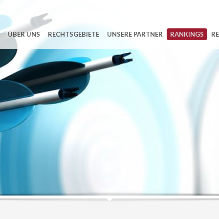
ÜBER UNS
RECHTSGEBIETE
UNSERE PARTNER
RANKINGS
RE