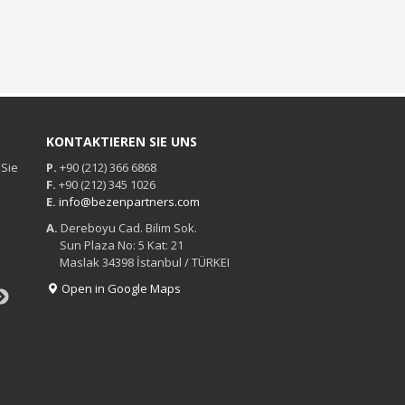
KONTAKTIEREN SIE UNS
 Sie
P.
+90 (212) 366 6868
F.
+90 (212) 345 1026
E.
info@bezenpartners.com
A.
Dereboyu Cad. Bilim Sok.
Sun Plaza No: 5 Kat: 21
Maslak 34398 İstanbul / TÜRKEI
Open in Google Maps