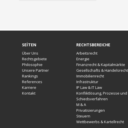
SEİTEN
RECHTSBEREICHE
Über Uns
Arbeitsrecht
Rechtsgebiete
Energie
Philosophie
Finanzrecht & Kapitalmärkte
Unsere Partner
Gesellschafts & Handelsrecht
Rankings
Immobilienrecht
References
Infrastruktur
Karriere
IP Law & IT Law
Kontakt
Konfliktlösung, Prozesse und
Schiedsverfahren
M & A
Privatisierungen
Steuern
Wettbewerbs & Kartellrecht