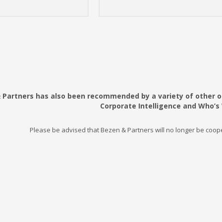
 Partners has also been recommended by a variety of other or
Corporate Intelligence and Who’s
Please be advised that Bezen & Partners will no longer be coo