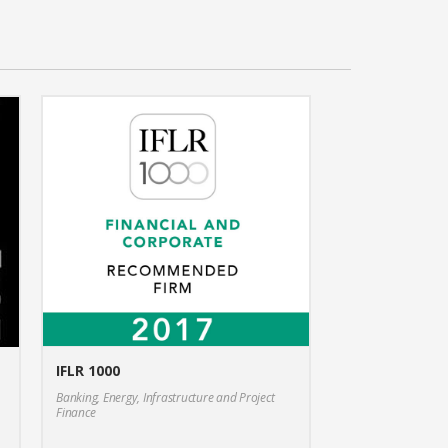
IFLR 1000
Banking, Energy, Infrastructure and Project
Finance