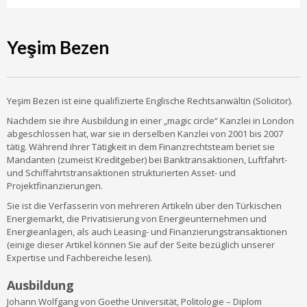
Yeşim Bezen
Yeşim Bezen ist eine qualifizierte Englische Rechtsanwältin (Solicitor).
Nachdem sie ihre Ausbildung in einer „magic circle“ Kanzlei in London
abgeschlossen hat, war sie in derselben Kanzlei von 2001 bis 2007
tätig. Während ihrer Tätigkeit in dem Finanzrechtsteam beriet sie
Mandanten (zumeist Kreditgeber) bei Banktransaktionen, Luftfahrt-
und Schiffahrtstransaktionen strukturierten Asset- und
Projektfinanzierungen.
Sie ist die Verfasserin von mehreren Artikeln über den Türkischen
Energiemarkt, die Privatisierung von Energieunternehmen und
Energieanlagen, als auch Leasing- und Finanzierungstransaktionen
(einige dieser Artikel können Sie auf der Seite bezüglich unserer
Expertise und Fachbereiche lesen).
Ausbildung
Johann Wolfgang von Goethe Universität, Politologie – Diplom