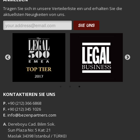
Tragen Sie sich in unsere Verteilerliste ein und erhalten Sie die
aktuellsten Neuigkeiten von uns.
SIE UNS
KONTAKTIEREN SIE UNS
P.
+90 (212) 366 6868
F.
+90 (212) 345 1026
E.
info@bezenpartners.com
A.
Dereboyu Cad. Bilim Sok.
Sun Plaza No: 5 Kat: 21
Maslak 34398 İstanbul / TÜRKEI