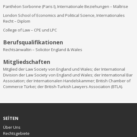
Panthéon Sorbonne (Paris I), Internationale Beziehungen – Maîtrise
London School of Economics and Political Science, Internationales
Recht – Diplom
College of Law – CPE und LPC
Berufsqualifikationen
Rechtsänwaltin – Solicitor England & Wales
Mitgliedschaften
Mitglied der Law Society von England und Wales; der International
Division der Law Society von England und Wales; der International Bar
Association; der Internationalen Handelskammer; British Chamber of
Commerce Türkei; der British-Turkish Lawyers Association (BTLA).
SEİTEN
Über Uns
Rechtsgebiete