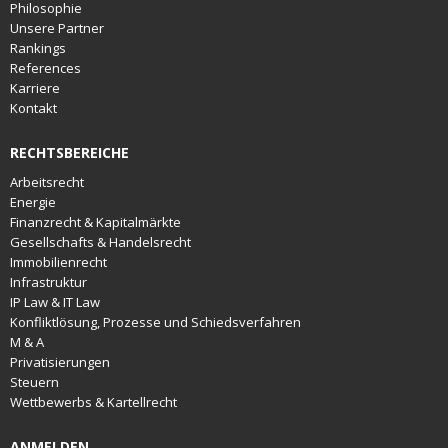
Philosophie
Unsere Partner
Rankings
References
Karriere
Kontakt
RECHTSBEREICHE
Arbeitsrecht
Energie
Finanzrecht & Kapitalmärkte
Gesellschafts & Handelsrecht
Immobilienrecht
Infrastruktur
IP Law & IT Law
Konfliktlösung, Prozesse und Schiedsverfahren
M & A
Privatisierungen
Steuern
Wettbewerbs & Kartellrecht
ANMELDEN