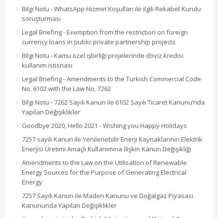
Bilgi Notu - WhatsApp Hizmet Koşulları ile ilgili Rekabet Kurulu
soruşturması
Legal Briefing - Exemption from the restriction on foreign
currency loans in public private partnership projects
Bilgi Notu - Kamu özel işbirliği projelerinde döviz kredisi
kullanım istisnası
Legal Briefing - Amendments to the Turkish Commercial Code
No. 6102 with the Law No. 7262
Bilgi Notu - 7262 Sayılı Kanun ile 6102 Sayılı Ticaret Kanunu’nda
Yapılan Değişiklikler
Goodbye 2020, Hello 2021 - Wishing you Happy Holidays
7257 sayılı Kanun ile Yenilenebilir Enerji Kaynaklarının Elektrik
Enerjisi Üretimi Amaçlı Kullanımına İlişkin Kanun Değişikliği
Amendments to the Law on the Utilisation of Renewable
Energy Sources for the Purpose of Generating Electrical
Energy
7257 Sayılı Kanun ile Maden Kanunu ve Doğalgaz Piyasası
Kanununda Yapılan Değişiklikler