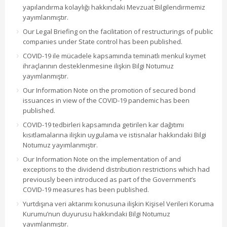
yapılandırma kolaylığı hakkındaki Mevzuat Bilgilendirmemiz
yayımlanmıştır.
Our Legal Briefing on the facilitation of restructurings of public
companies under State control has been published.
COVID-19 ile mücadele kapsamında teminatlı menkul kıymet
ihraçlarının desteklenmesine ilişkin Bilgi Notumuz
yayımlanmıştır.
Our Information Note on the promotion of secured bond
issuances in view of the COVID-19 pandemic has been
published.
COVID-19 tedbirleri kapsamında getirilen kar dağıtımı
kısıtlamalarına ilişkin uygulama ve istisnalar hakkındaki Bilgi
Notumuz yayımlanmıştır.
Our Information Note on the implementation of and
exceptions to the dividend distribution restrictions which had
previously been introduced as part of the Government’s
COVID-19 measures has been published.
Yurtdışına veri aktarımı konusuna ilişkin Kişisel Verileri Koruma
Kurumu’nun duyurusu hakkındaki Bilgi Notumuz
yayımlanmıştır.