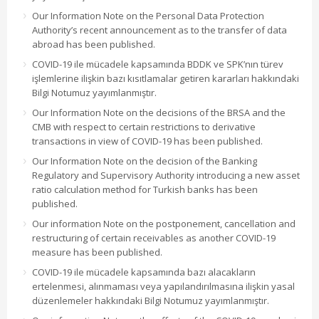
Our Information Note on the Personal Data Protection
Authority’s recent announcement as to the transfer of data
abroad has been published.
COVID-19 ile mücadele kapsamında BDDK ve SPK’nın türev
işlemlerine ilişkin bazı kısıtlamalar getiren kararları hakkındaki
Bilgi Notumuz yayımlanmıştır.
Our Information Note on the decisions of the BRSA and the
CMB with respect to certain restrictions to derivative
transactions in view of COVID-19 has been published.
Our Information Note on the decision of the Banking
Regulatory and Supervisory Authority introducing a new asset
ratio calculation method for Turkish banks has been
published.
Our information Note on the postponement, cancellation and
restructuring of certain receivables as another COVID-19
measure has been published.
COVID-19 ile mücadele kapsamında bazı alacakların
ertelenmesi, alınmaması veya yapılandırılmasına ilişkin yasal
düzenlemeler hakkındaki Bilgi Notumuz yayımlanmıştır.