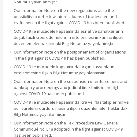
Notumuz yayınlanmıştır.
Our Information Note on the new regulations as to the
possibility to defer low interest loans of tradesmen and
craftsmen in the fight against COVID-19 has been published.
COVID-19 ile mücadele kapsamında esnaf ve sanatkârların
düşük faizli kredi ödemelerinin ertelenmesi imkanına ilişkin
düzenlemeler hakkındaki Bilgi Notumuz yayınlanmıştır.
Our Information Note on the postponement of organisations
in the fight against COVID-19 has been published.
COVID-19 ile mücadele kapsamında organizasyonların
ertelenmesine ilişkin Bilgi Notumuz yayınlanmıştır.
Our Information Note on the suspension of enforcement and
bankruptcy proceedings and judicial time limits in the fight
against COVID-19 has been published.
COVID-19 ile mücadele kapsamında icra ve iflas takiplerinin ve
adli sürelerin durdurulmasına ilişkin düzenlemeler hakkındaki
Bilgi Notumuz yayınlanmıştır.
Our Information Note on the Tax Procedure Law General
Communiqué No. 518 adopted in the fight against COVID-19
has been published.