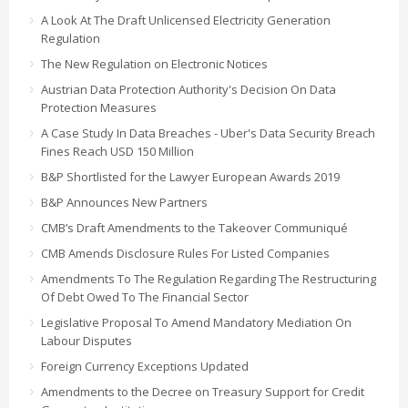
A Look At The Draft Unlicensed Electricity Generation
Regulation
The New Regulation on Electronic Notices
Austrian Data Protection Authority's Decision On Data
Protection Measures
A Case Study In Data Breaches - Uber's Data Security Breach
Fines Reach USD 150 Million
B&P Shortlisted for the Lawyer European Awards 2019
B&P Announces New Partners
CMB’s Draft Amendments to the Takeover Communiqué
CMB Amends Disclosure Rules For Listed Companies
Amendments To The Regulation Regarding The Restructuring
Of Debt Owed To The Financial Sector
Legislative Proposal To Amend Mandatory Mediation On
Labour Disputes
Foreign Currency Exceptions Updated
Amendments to the Decree on Treasury Support for Credit