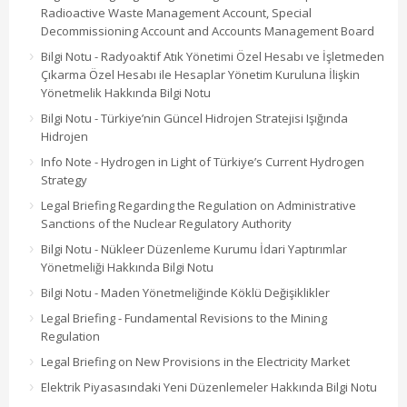
Radioactive Waste Management Account, Special
Decommissioning Account and Accounts Management Board
Bilgi Notu - Radyoaktif Atık Yönetimi Özel Hesabı ve İşletmeden
Çıkarma Özel Hesabı ile Hesaplar Yönetim Kuruluna İlişkin
Yönetmelik Hakkında Bilgi Notu
Bilgi Notu - Türkiye’nin Güncel Hidrojen Stratejisi Işığında
Hidrojen
Info Note - Hydrogen in Light of Türkiye’s Current Hydrogen
Strategy
Legal Briefing Regarding the Regulation on Administrative
Sanctions of the Nuclear Regulatory Authority
Bilgi Notu - Nükleer Düzenleme Kurumu İdari Yaptırımlar
Yönetmeliği Hakkında Bilgi Notu
Bilgi Notu - Maden Yönetmeliğinde Köklü Değişiklikler
Legal Briefing - Fundamental Revisions to the Mining
Regulation
Legal Briefing on New Provisions in the Electricity Market
Elektrik Piyasasındaki Yeni Düzenlemeler Hakkında Bilgi Notu