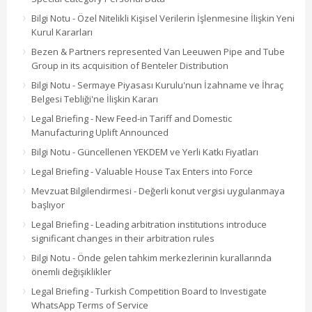
Bilgi Notu - Özel Nitelikli Kişisel Verilerin İşlenmesine İlişkin Yeni
Kurul Kararları
Bezen & Partners represented Van Leeuwen Pipe and Tube
Group in its acquisition of Benteler Distribution
Bilgi Notu - Sermaye Piyasası Kurulu'nun İzahname ve İhraç
Belgesi Tebliği'ne İlişkin Kararı
Legal Briefing - New Feed-in Tariff and Domestic
Manufacturing Uplift Announced
Bilgi Notu - Güncellenen YEKDEM ve Yerli Katkı Fiyatları
Legal Briefing - Valuable House Tax Enters into Force
Mevzuat Bilgilendirmesi - Değerli konut vergisi uygulanmaya
başlıyor
Legal Briefing - Leading arbitration institutions introduce
significant changes in their arbitration rules
Bilgi Notu - Önde gelen tahkim merkezlerinin kurallarında
önemli değişiklikler
Legal Briefing - Turkish Competition Board to Investigate
WhatsApp Terms of Service