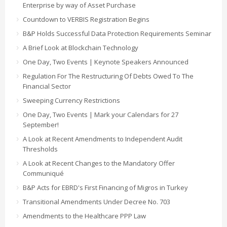
Enterprise by way of Asset Purchase
Countdown to VERBIS Registration Begins
B&P Holds Successful Data Protection Requirements Seminar
A Brief Look at Blockchain Technology
One Day, Two Events | Keynote Speakers Announced
Regulation For The Restructuring Of Debts Owed To The
Financial Sector
Sweeping Currency Restrictions
One Day, Two Events | Mark your Calendars for 27
September!
A Look at Recent Amendments to Independent Audit
Thresholds
A Look at Recent Changes to the Mandatory Offer
Communiqué
B&P Acts for EBRD's First Financing of Migros in Turkey
Transitional Amendments Under Decree No. 703
Amendments to the Healthcare PPP Law