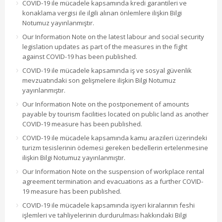
COVID-19 ile mücadele kapsamında kredi garantileri ve
konaklama vergisi ile ilgili alınan önlemlere ilişkin Bilgi
Notumuz yayınlanmıştır.
Our Information Note on the latest labour and social security
legislation updates as part of the measures in the fight
against COVID-19 has been published.
COVID-19 ile mücadele kapsamında iş ve sosyal güvenlik
mevzuatındaki son gelişmelere ilişkin Bilgi Notumuz
yayınlanmıştır.
Our Information Note on the postponement of amounts
payable by tourism facilities located on public land as another
COVID-19 measure has been published.
COVID-19 ile mücadele kapsamında kamu arazileri üzerindeki
turizm tesislerinin ödemesi gereken bedellerin ertelenmesine
ilişkin Bilgi Notumuz yayınlanmıştır.
Our Information Note on the suspension of workplace rental
agreement termination and evacuations as a further COVID-
19 measure has been published.
COVID-19 ile mücadele kapsamında işyeri kiralarının feshi
işlemleri ve tahliyelerinin durdurulması hakkındaki Bilgi