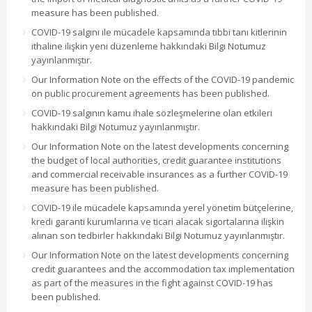
measure has been published.
COVID-19 salgını ile mücadele kapsamında tıbbi tanı kitlerinin
ithaline ilişkin yeni düzenleme hakkındaki Bilgi Notumuz
yayınlanmıştır.
Our Information Note on the effects of the COVID-19 pandemic
on public procurement agreements has been published.
COVID-19 salgının kamu ihale sözleşmelerine olan etkileri
hakkındaki Bilgi Notumuz yayınlanmıştır.
Our Information Note on the latest developments concerning
the budget of local authorities, credit guarantee institutions
and commercial receivable insurances as a further COVID-19
measure has been published.
COVID-19 ile mücadele kapsamında yerel yönetim bütçelerine,
kredi garanti kurumlarına ve ticari alacak sigortalarına ilişkin
alınan son tedbirler hakkındaki Bilgi Notumuz yayınlanmıştır.
Our Information Note on the latest developments concerning
credit guarantees and the accommodation tax implementation
as part of the measures in the fight against COVID-19 has
been published.