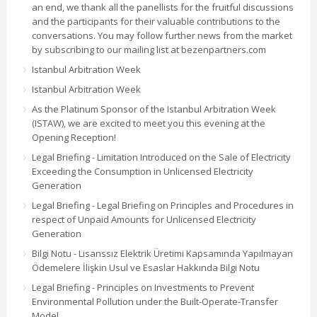
an end, we thank all the panellists for the fruitful discussions
and the participants for their valuable contributions to the
conversations. You may follow further news from the market
by subscribing to our mailing list at bezenpartners.com
Istanbul Arbitration Week
Istanbul Arbitration Week
As the Platinum Sponsor of the Istanbul Arbitration Week
(ISTAW), we are excited to meet you this evening at the
Opening Reception!
Legal Briefing - Limitation Introduced on the Sale of Electricity
Exceeding the Consumption in Unlicensed Electricity
Generation
Legal Briefing - Legal Briefing on Principles and Procedures in
respect of Unpaid Amounts for Unlicensed Electricity
Generation
Bilgi Notu - Lisanssız Elektrik Üretimi Kapsamında Yapılmayan
Ödemelere İlişkin Usul ve Esaslar Hakkında Bilgi Notu
Legal Briefing - Principles on Investments to Prevent
Environmental Pollution under the Built-Operate-Transfer
Model