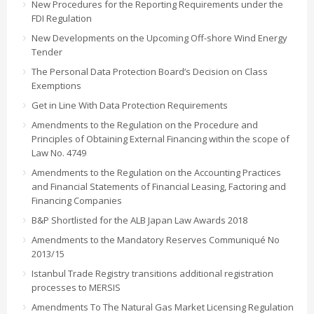
New Procedures for the Reporting Requirements under the
FDI Regulation
New Developments on the Upcoming Off-shore Wind Energy
Tender
The Personal Data Protection Board’s Decision on Class
Exemptions
Get in Line With Data Protection Requirements
Amendments to the Regulation on the Procedure and
Principles of Obtaining External Financing within the scope of
Law No. 4749
Amendments to the Regulation on the Accounting Practices
and Financial Statements of Financial Leasing, Factoring and
Financing Companies
B&P Shortlisted for the ALB Japan Law Awards 2018
Amendments to the Mandatory Reserves Communiqué No
2013/15
Istanbul Trade Registry transitions additional registration
processes to MERSIS
Amendments To The Natural Gas Market Licensing Regulation