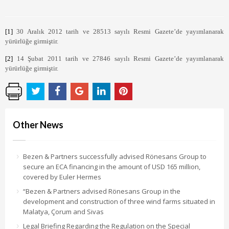
[1]
30 Aralık 2012 tarih ve 28513 sayılı Resmi Gazete’de yayımlanarak
yürürlüğe girmiştir.
[2]
14 Şubat 2011 tarih ve 27846 sayılı Resmi Gazete’de yayımlanarak
yürürlüğe girmiştir.
Other News
Bezen & Partners successfully advised Rönesans Group to
secure an ECA financing in the amount of USD 165 million,
covered by Euler Hermes
“Bezen & Partners advised Rönesans Group in the
development and construction of three wind farms situated in
Malatya, Çorum and Sivas
Legal Briefing Regarding the Regulation on the Special