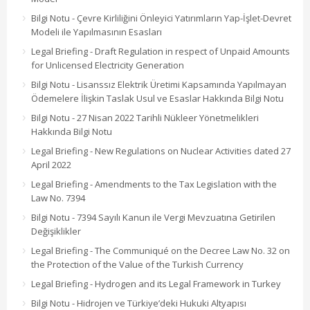
Bilgi Notu - Çevre Kirliliğini Önleyici Yatırımların Yap-İşlet-Devret
Modeli ile Yapılmasının Esasları
Legal Briefing - Draft Regulation in respect of Unpaid Amounts
for Unlicensed Electricity Generation
Bilgi Notu - Lisanssız Elektrik Üretimi Kapsamında Yapılmayan
Ödemelere İlişkin Taslak Usul ve Esaslar Hakkında Bilgi Notu
Bilgi Notu - 27 Nisan 2022 Tarihli Nükleer Yönetmelikleri
Hakkında Bilgi Notu
Legal Briefing - New Regulations on Nuclear Activities dated 27
April 2022
Legal Briefing - Amendments to the Tax Legislation with the
Law No. 7394
Bilgi Notu - 7394 Sayılı Kanun ile Vergi Mevzuatına Getirilen
Değişiklikler
Legal Briefing - The Communiqué on the Decree Law No. 32 on
the Protection of the Value of the Turkish Currency
Legal Briefing - Hydrogen and its Legal Framework in Turkey
Bilgi Notu - Hidrojen ve Türkiye’deki Hukuki Altyapısı