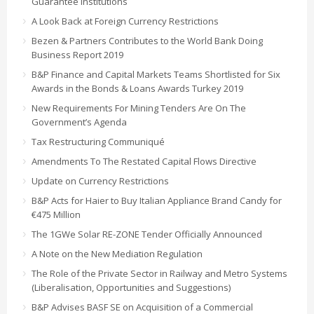
Guarantee Institutions
A Look Back at Foreign Currency Restrictions
Bezen & Partners Contributes to the World Bank Doing
Business Report 2019
B&P Finance and Capital Markets Teams Shortlisted for Six
Awards in the Bonds & Loans Awards Turkey 2019
New Requirements For Mining Tenders Are On The
Government’s Agenda
Tax Restructuring Communiqué
Amendments To The Restated Capital Flows Directive
Update on Currency Restrictions
B&P Acts for Haier to Buy Italian Appliance Brand Candy for
€475 Million
The 1GWe Solar RE-ZONE Tender Officially Announced
A Note on the New Mediation Regulation
The Role of the Private Sector in Railway and Metro Systems
(Liberalisation, Opportunities and Suggestions)
B&P Advises BASF SE on Acquisition of a Commercial