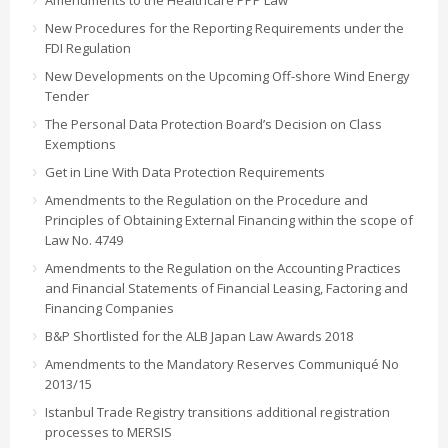
Amendments to the Healthcare PPP Law
New Procedures for the Reporting Requirements under the
FDI Regulation
New Developments on the Upcoming Off-shore Wind Energy
Tender
The Personal Data Protection Board’s Decision on Class
Exemptions
Get in Line With Data Protection Requirements
Amendments to the Regulation on the Procedure and
Principles of Obtaining External Financing within the scope of
Law No. 4749
Amendments to the Regulation on the Accounting Practices
and Financial Statements of Financial Leasing, Factoring and
Financing Companies
B&P Shortlisted for the ALB Japan Law Awards 2018
Amendments to the Mandatory Reserves Communiqué No
2013/15
Istanbul Trade Registry transitions additional registration
processes to MERSIS