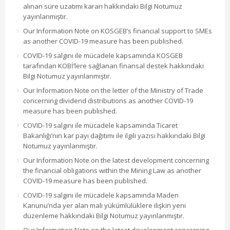
alınan süre uzatımı kararı hakkındaki Bilgi Notumuz
yayınlanmıştır.
Our Information Note on KOSGEB’s financial support to SMEs
as another COVID-19 measure has been published.
COVID-19 salgını ile mücadele kapsamında KOSGEB
tarafından KOBİ’lere sağlanan finansal destek hakkındaki
Bilgi Notumuz yayınlanmıştır.
Our Information Note on the letter of the Ministry of Trade
concerning dividend distributions as another COVID-19
measure has been published.
COVID-19 salgını ile mücadele kapsamında Ticaret
Bakanlığı’nın kar payı dağıtımı ile ilgili yazısı hakkındaki Bilgi
Notumuz yayınlanmıştır.
Our Information Note on the latest development concerning
the financial obligations within the Mining Law as another
COVID-19 measure has been published.
COVID-19 salgını ile mücadele kapsamında Maden
Kanunu’nda yer alan mali yükümlülüklere ilişkin yeni
düzenleme hakkındaki Bilgi Notumuz yayınlanmıştır.