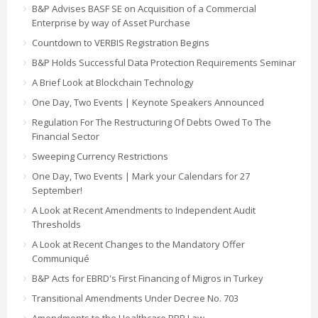
B&P Advises BASF SE on Acquisition of a Commercial
Enterprise by way of Asset Purchase
Countdown to VERBIS Registration Begins
B&P Holds Successful Data Protection Requirements Seminar
A Brief Look at Blockchain Technology
One Day, Two Events | Keynote Speakers Announced
Regulation For The Restructuring Of Debts Owed To The
Financial Sector
Sweeping Currency Restrictions
One Day, Two Events | Mark your Calendars for 27
September!
A Look at Recent Amendments to Independent Audit
Thresholds
A Look at Recent Changes to the Mandatory Offer
Communiqué
B&P Acts for EBRD's First Financing of Migros in Turkey
Transitional Amendments Under Decree No. 703