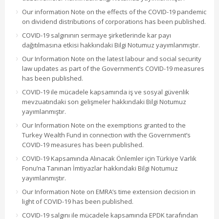
Our information Note on the effects of the COVID-19 pandemic
on dividend distributions of corporations has been published.
COVID-19 salgınının sermaye şirketlerinde kar payı
dağıtılmasına etkisi hakkındaki Bilgi Notumuz yayımlanmıştır.
Our Information Note on the latest labour and social security
law updates as part of the Government’s COVID-19 measures
has been published.
COVID-19 ile mücadele kapsamında iş ve sosyal güvenlik
mevzuatındaki son gelişmeler hakkındaki Bilgi Notumuz
yayımlanmıştır.
Our Information Note on the exemptions granted to the
Turkey Wealth Fund in connection with the Government’s
COVID-19 measures has been published.
COVID-19 Kapsamında Alınacak Önlemler için Türkiye Varlık
Fonu’na Tanınan İmtiyazlar hakkındaki Bilgi Notumuz
yayımlanmıştır.
Our Information Note on EMRA’s time extension decision in
light of COVID-19 has been published.
COVID-19 salgını ile mücadele kapsamında EPDK tarafından