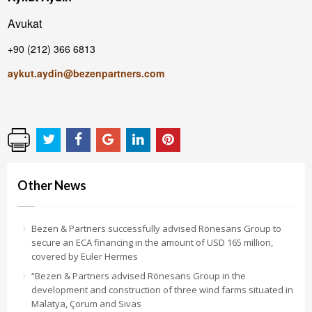
Avukat
+90 (212) 366 6813
aykut.aydin@bezenpartners.com
Other News
Bezen & Partners successfully advised Rönesans Group to
secure an ECA financing in the amount of USD 165 million,
covered by Euler Hermes
“Bezen & Partners advised Rönesans Group in the
development and construction of three wind farms situated in
Malatya, Çorum and Sivas