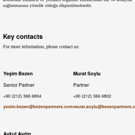
sağlanmasına yönelik olduğu düşünülmektedir.
Key contacts
For more information, please contact us:
Yeşim Bezen
Murat Soylu
Senior Partner
Partner
+90 (212) 366 6804
+90 (212) 366 6802
yesim.bezen@bezenpartners.com
murat.soylu@bezenpartners.
Aykut Aydın