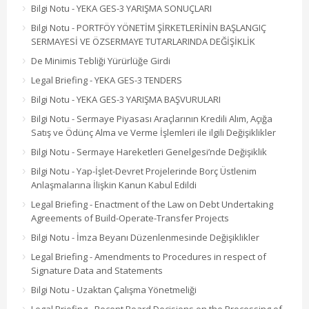
Bilgi Notu - YEKA GES-3 YARIŞMA SONUÇLARI
Bilgi Notu - PORTFÖY YÖNETİM ŞİRKETLERİNİN BAŞLANGIÇ
SERMAYESİ VE ÖZSERMAYE TUTARLARINDA DEĞİŞİKLİK
De Minimis Tebliği Yürürlüğe Girdi
Legal Briefing - YEKA GES-3 TENDERS
Bilgi Notu - YEKA GES-3 YARIŞMA BAŞVURULARI
Bilgi Notu - Sermaye Piyasası Araçlarının Kredili Alım, Açığa
Satış ve Ödünç Alma ve Verme İşlemleri ile ilgili Değişiklikler
Bilgi Notu - Sermaye Hareketleri Genelgesi’nde Değişiklik
Bilgi Notu - Yap-İşlet-Devret Projelerinde Borç Üstlenim
Anlaşmalarına İlişkin Kanun Kabul Edildi
Legal Briefing - Enactment of the Law on Debt Undertaking
Agreements of Build-Operate-Transfer Projects
Bilgi Notu - İmza Beyanı Düzenlenmesinde Değişiklikler
Legal Briefing - Amendments to Procedures in respect of
Signature Data and Statements
Bilgi Notu - Uzaktan Çalışma Yönetmeliği