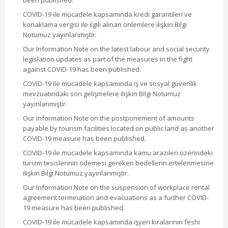
been published.
COVID-19 ile mücadele kapsamında kredi garantileri ve
konaklama vergisi ile ilgili alınan önlemlere ilişkin Bilgi
Notumuz yayınlanmıştır.
Our Information Note on the latest labour and social security
legislation updates as part of the measures in the fight
against COVID-19 has been published.
COVID-19 ile mücadele kapsamında iş ve sosyal güvenlik
mevzuatındaki son gelişmelere ilişkin Bilgi Notumuz
yayınlanmıştır.
Our Information Note on the postponement of amounts
payable by tourism facilities located on public land as another
COVID-19 measure has been published.
COVID-19 ile mücadele kapsamında kamu arazileri üzerindeki
turizm tesislerinin ödemesi gereken bedellerin ertelenmesine
ilişkin Bilgi Notumuz yayınlanmıştır.
Our Information Note on the suspension of workplace rental
agreement termination and evacuations as a further COVID-
19 measure has been published.
COVID-19 ile mücadele kapsamında işyeri kiralarının feshi