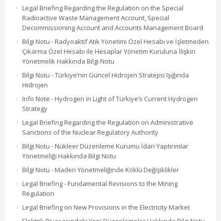
Legal Briefing Regarding the Regulation on the Special
Radioactive Waste Management Account, Special
Decommissioning Account and Accounts Management Board
Bilgi Notu - Radyoaktif Atık Yönetimi Özel Hesabı ve İşletmeden
Çıkarma Özel Hesabı ile Hesaplar Yönetim Kuruluna İlişkin
Yönetmelik Hakkında Bilgi Notu
Bilgi Notu - Türkiye’nin Güncel Hidrojen Stratejisi Işığında
Hidrojen
Info Note - Hydrogen in Light of Türkiye’s Current Hydrogen
Strategy
Legal Briefing Regarding the Regulation on Administrative
Sanctions of the Nuclear Regulatory Authority
Bilgi Notu - Nükleer Düzenleme Kurumu İdari Yaptırımlar
Yönetmeliği Hakkında Bilgi Notu
Bilgi Notu - Maden Yönetmeliğinde Köklü Değişiklikler
Legal Briefing - Fundamental Revisions to the Mining
Regulation
Legal Briefing on New Provisions in the Electricity Market