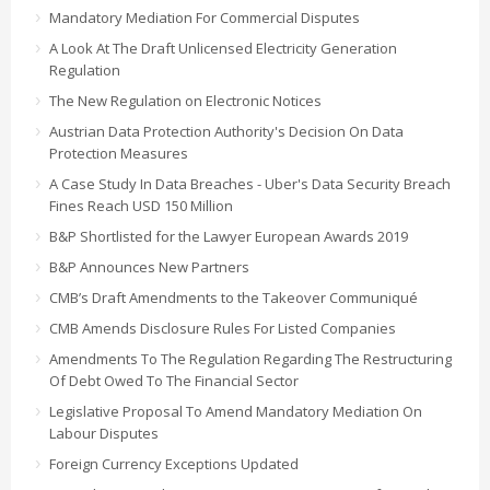
Mandatory Mediation For Commercial Disputes
A Look At The Draft Unlicensed Electricity Generation
Regulation
The New Regulation on Electronic Notices
Austrian Data Protection Authority's Decision On Data
Protection Measures
A Case Study In Data Breaches - Uber's Data Security Breach
Fines Reach USD 150 Million
B&P Shortlisted for the Lawyer European Awards 2019
B&P Announces New Partners
CMB’s Draft Amendments to the Takeover Communiqué
CMB Amends Disclosure Rules For Listed Companies
Amendments To The Regulation Regarding The Restructuring
Of Debt Owed To The Financial Sector
Legislative Proposal To Amend Mandatory Mediation On
Labour Disputes
Foreign Currency Exceptions Updated