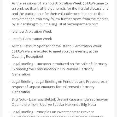
As the sessions of Istanbul Arbitration Week (ISTAW) came to
an end, we thank all the panellists for the fruitful discussions
and the participants for their valuable contributions to the
conversations. You may follow further news from the market
by subscribing to our mailing list at bezenpartners.com
Istanbul Arbitration Week
Istanbul Arbitration Week
As the Platinum Sponsor of the Istanbul Arbitration Week
(ISTAW), we are excited to meet you this evening at the
Opening Reception!
Legal Briefing - Limitation Introduced on the Sale of Electricity
Exceeding the Consumption in Unlicensed Electricity
Generation
Legal Briefing - Legal Briefing on Principles and Procedures in
respect of Unpaid Amounts for Unlicensed Electricity
Generation
Bilgi Notu - Lisanssız Elektrik Üretimi Kapsamında Yapılmayan
Ödemelere İlişkin Usul ve Esaslar Hakkında Bilgi Notu
Legal Briefing - Principles on Investments to Prevent