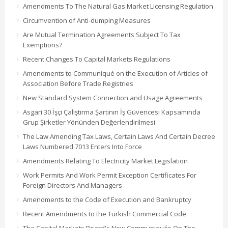
Amendments To The Natural Gas Market Licensing Regulation
Circumvention of Anti-dumping Measures
Are Mutual Termination Agreements Subject To Tax
Exemptions?
Recent Changes To Capital Markets Regulations
Amendments to Communiqué on the Execution of Articles of
Association Before Trade Registries
New Standard System Connection and Usage Agreements
Asgari 30 İşçi Çalıştırma Şartının İş Güvencesi Kapsamında
Grup Şirketler Yönünden Değerlendirilmesi
The Law Amending Tax Laws, Certain Laws And Certain Decree
Laws Numbered 7013 Enters Into Force
Amendments Relating To Electricity Market Legislation
Work Permits And Work Permit Exception Certificates For
Foreign Directors And Managers
Amendments to the Code of Execution and Bankruptcy
Recent Amendments to the Turkish Commercial Code