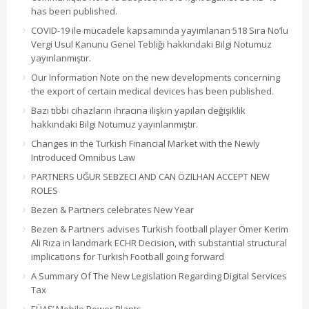
has been published.
COVID-19 ile mücadele kapsamında yayımlanan 518 Sıra No’lu
Vergi Usul Kanunu Genel Tebliği hakkındaki Bilgi Notumuz
yayınlanmıştır.
Our Information Note on the new developments concerning
the export of certain medical devices has been published.
Bazı tıbbi cihazların ihracına ilişkin yapılan değişiklik
hakkındaki Bilgi Notumuz yayınlanmıştır.
Changes in the Turkish Financial Market with the Newly
Introduced Omnibus Law
PARTNERS UĞUR SEBZECI AND CAN ÖZILHAN ACCEPT NEW
ROLES
Bezen & Partners celebrates New Year
Bezen & Partners advises Turkish football player Ömer Kerim
Ali Rıza in landmark ECHR Decision, with substantial structural
implications for Turkish Football going forward
A Summary Of The New Legislation Regarding Digital Services
Tax