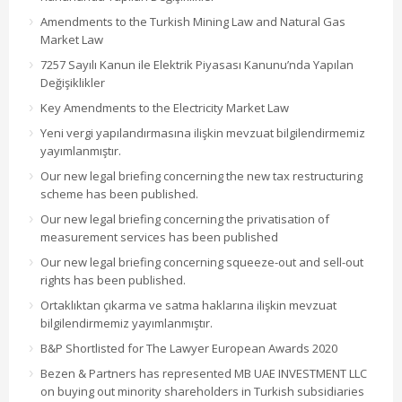
Amendments to the Turkish Mining Law and Natural Gas
Market Law
7257 Sayılı Kanun ile Elektrik Piyasası Kanunu’nda Yapılan
Değişiklikler
Key Amendments to the Electricity Market Law
Yeni vergi yapılandırmasına ilişkin mevzuat bilgilendirmemiz
yayımlanmıştır.
Our new legal briefing concerning the new tax restructuring
scheme has been published.
Our new legal briefing concerning the privatisation of
measurement services has been published
Our new legal briefing concerning squeeze-out and sell-out
rights has been published.
Ortaklıktan çıkarma ve satma haklarına ilişkin mevzuat
bilgilendirmemiz yayımlanmıştır.
B&P Shortlisted for The Lawyer European Awards 2020
Bezen & Partners has represented MB UAE INVESTMENT LLC
on buying out minority shareholders in Turkish subsidiaries