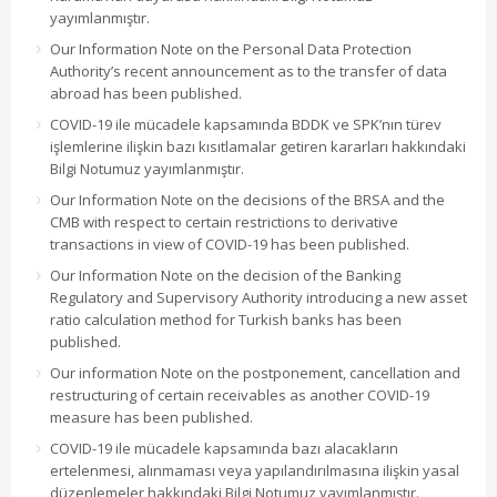
yayımlanmıştır.
Our Information Note on the Personal Data Protection
Authority’s recent announcement as to the transfer of data
abroad has been published.
COVID-19 ile mücadele kapsamında BDDK ve SPK’nın türev
işlemlerine ilişkin bazı kısıtlamalar getiren kararları hakkındaki
Bilgi Notumuz yayımlanmıştır.
Our Information Note on the decisions of the BRSA and the
CMB with respect to certain restrictions to derivative
transactions in view of COVID-19 has been published.
Our Information Note on the decision of the Banking
Regulatory and Supervisory Authority introducing a new asset
ratio calculation method for Turkish banks has been
published.
Our information Note on the postponement, cancellation and
restructuring of certain receivables as another COVID-19
measure has been published.
COVID-19 ile mücadele kapsamında bazı alacakların
ertelenmesi, alınmaması veya yapılandırılmasına ilişkin yasal
düzenlemeler hakkındaki Bilgi Notumuz yayımlanmıştır.