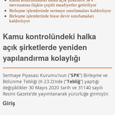
Kamu kontrolündeki halka açık şirketlere SPV
mevzuatına ilişkin çeşitli muafiyetler getiriliyor
Birleşme işlemlerinde sermaye sınırlamaları kaldırılıyor
Birleşme işlemlerinde hisse devir sınırlamaları
kaldırılıyor
Kamu kontrolündeki halka
açık şirketlerde yeniden
yapılandırma kolaylığı
Sermaye Piyasası Kurumu’nun (“
SPK
”) Birleşme ve
Bölünme Tebliği (II-23.2)’nde (“
Tebliğ
”) yaptığı
değişiklikler 30 Mayıs 2020 tarih ve 31140 sayılı
Resmi Gazete’de yayımlanarak yürürlüğe girmiştir.
Giriş