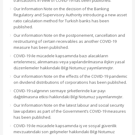
transactions in view of COVID-19 has been published.
Our Information Note on the decision of the Banking
Regulatory and Supervisory Authority introducing a new asset
ratio calculation method for Turkish banks has been
published.
Our information Note on the postponement, cancellation and
restructuring of certain receivables as another COVID-19
measure has been published.
COVID-19 ile mücadele kapsamında bazı alacakların
ertelenmesi, alınmaması veya yapılandırılmasına ilişkin yasal
düzenlemeler hakkındaki Bilgi Notumuz yayımlanmıştır.
Our information Note on the effects of the COVID-19 pandemic
on dividend distributions of corporations has been published.
COVID-19 salgınının sermaye şirketlerinde kar payı
dağıtılmasına etkisi hakkındaki Bilgi Notumuz yayımlanmıştır.
Our Information Note on the latest labour and social security
law updates as part of the Government’s COVID-19 measures
has been published.
COVID-19 ile mücadele kapsamında iş ve sosyal güvenlik
mevzuatındaki son gelişmeler hakkındaki Bilgi Notumuz