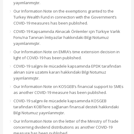
yayımlanmıştır.
Our Information Note on the exemptions granted to the
Turkey Wealth Fund in connection with the Government’s
COVID-19 measures has been published.
COVID-19 Kapsamında Alınacak Önlemler için Türkiye Varlık
Fonu’na Tanınan İmtiyazlar hakkındaki Bilgi Notumuz
yayımlanmıştır.
Our Information Note on EMRA’s time extension decision in
light of COVID-19 has been published.
COVID-19 salgını ile mücadele kapsamında EPDK tarafından
alınan süre uzatımı kararı hakkındaki Bilgi Notumuz
yayınlanmıştır.
Our Information Note on KOSGEB’s financial support to SMEs
as another COVID-19 measure has been published.
COVID-19 salgını ile mücadele kapsamında KOSGEB
tarafından KOBİ’lere sağlanan finansal destek hakkındaki
Bilgi Notumuz yayınlanmıştır.
Our Information Note on the letter of the Ministry of Trade
concerning dividend distributions as another COVID-19
measure has been published.