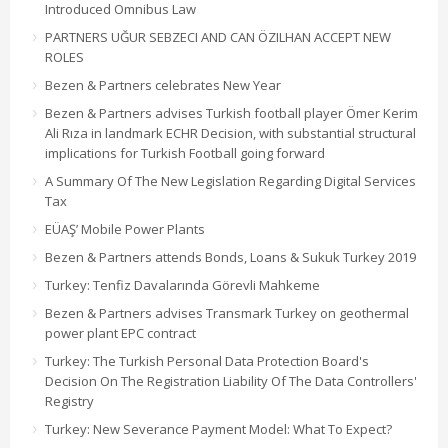
Introduced Omnibus Law
PARTNERS UĞUR SEBZECI AND CAN ÖZILHAN ACCEPT NEW
ROLES
Bezen & Partners celebrates New Year
Bezen & Partners advises Turkish football player Ömer Kerim
Ali Rıza in landmark ECHR Decision, with substantial structural
implications for Turkish Football going forward
A Summary Of The New Legislation Regarding Digital Services
Tax
EÜAŞ’ Mobile Power Plants
Bezen & Partners attends Bonds, Loans & Sukuk Turkey 2019
Turkey: Tenfiz Davalarında Görevli Mahkeme
Bezen & Partners advises Transmark Turkey on geothermal
power plant EPC contract
Turkey: The Turkish Personal Data Protection Board's
Decision On The Registration Liability Of The Data Controllers'
Registry
Turkey: New Severance Payment Model: What To Expect?