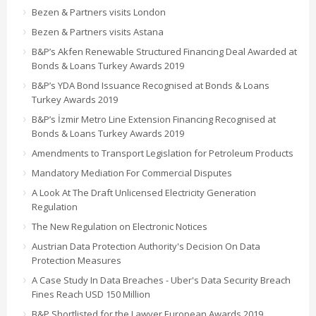
Bezen & Partners visits London
Bezen & Partners visits Astana
B&P’s Akfen Renewable Structured Financing Deal Awarded at
Bonds & Loans Turkey Awards 2019
B&P’s YDA Bond Issuance Recognised at Bonds & Loans
Turkey Awards 2019
B&P’s İzmir Metro Line Extension Financing Recognised at
Bonds & Loans Turkey Awards 2019
Amendments to Transport Legislation for Petroleum Products
Mandatory Mediation For Commercial Disputes
A Look At The Draft Unlicensed Electricity Generation
Regulation
The New Regulation on Electronic Notices
Austrian Data Protection Authority's Decision On Data
Protection Measures
A Case Study In Data Breaches - Uber's Data Security Breach
Fines Reach USD 150 Million
B&P Shortlisted for the Lawyer European Awards 2019