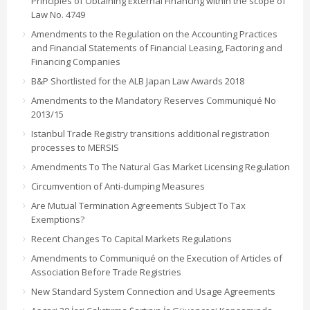
Principles of Obtaining External Financing within the scope of
Law No. 4749
Amendments to the Regulation on the Accounting Practices
and Financial Statements of Financial Leasing, Factoring and
Financing Companies
B&P Shortlisted for the ALB Japan Law Awards 2018
Amendments to the Mandatory Reserves Communiqué No
2013/15
Istanbul Trade Registry transitions additional registration
processes to MERSIS
Amendments To The Natural Gas Market Licensing Regulation
Circumvention of Anti-dumping Measures
Are Mutual Termination Agreements Subject To Tax
Exemptions?
Recent Changes To Capital Markets Regulations
Amendments to Communiqué on the Execution of Articles of
Association Before Trade Registries
New Standard System Connection and Usage Agreements