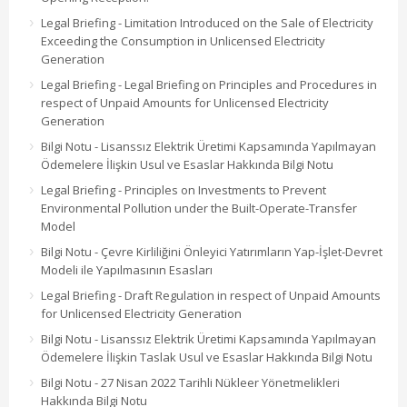
Legal Briefing - Limitation Introduced on the Sale of Electricity
Exceeding the Consumption in Unlicensed Electricity
Generation
Legal Briefing - Legal Briefing on Principles and Procedures in
respect of Unpaid Amounts for Unlicensed Electricity
Generation
Bilgi Notu - Lisanssız Elektrik Üretimi Kapsamında Yapılmayan
Ödemelere İlişkin Usul ve Esaslar Hakkında Bilgi Notu
Legal Briefing - Principles on Investments to Prevent
Environmental Pollution under the Built-Operate-Transfer
Model
Bilgi Notu - Çevre Kirliliğini Önleyici Yatırımların Yap-İşlet-Devret
Modeli ile Yapılmasının Esasları
Legal Briefing - Draft Regulation in respect of Unpaid Amounts
for Unlicensed Electricity Generation
Bilgi Notu - Lisanssız Elektrik Üretimi Kapsamında Yapılmayan
Ödemelere İlişkin Taslak Usul ve Esaslar Hakkında Bilgi Notu
Bilgi Notu - 27 Nisan 2022 Tarihli Nükleer Yönetmelikleri
Hakkında Bilgi Notu