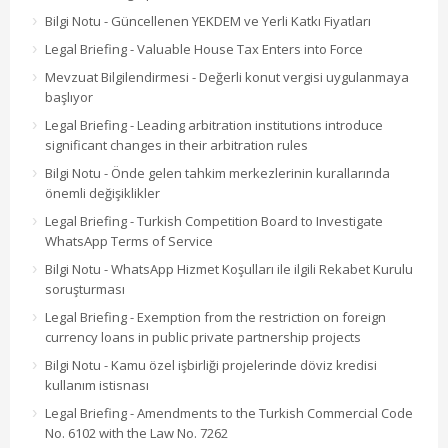
Bilgi Notu - Güncellenen YEKDEM ve Yerli Katkı Fiyatları
Legal Briefing - Valuable House Tax Enters into Force
Mevzuat Bilgilendirmesi - Değerli konut vergisi uygulanmaya
başlıyor
Legal Briefing - Leading arbitration institutions introduce
significant changes in their arbitration rules
Bilgi Notu - Önde gelen tahkim merkezlerinin kurallarında
önemli değişiklikler
Legal Briefing - Turkish Competition Board to Investigate
WhatsApp Terms of Service
Bilgi Notu - WhatsApp Hizmet Koşulları ile ilgili Rekabet Kurulu
soruşturması
Legal Briefing - Exemption from the restriction on foreign
currency loans in public private partnership projects
Bilgi Notu - Kamu özel işbirliği projelerinde döviz kredisi
kullanım istisnası
Legal Briefing - Amendments to the Turkish Commercial Code
No. 6102 with the Law No. 7262