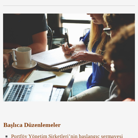
Başlıca Düzenlemeler
Portföy Yönetim Şirketleri’nin başlangıç sermayesi