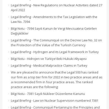
Legal Briefing - New Regulations on Nuclear Activities dated 27
April 2022
Legal Briefing - Amendments to the Tax Legislation with the
Law No. 7394
Bilgi Notu - 7394 Sayılı Kanun ile Vergi Mevzuatına Getirilen
Değişiklikler
Legal Briefing - The Communiqué on the Decree Law No. 32 on
the Protection of the Value of the Turkish Currency
Legal Briefing - Hydrogen and its Legal Framework in Turkey
Bilgi Notu - Hidrojen ve Türkiye’deki Hukuki Altyapısı
Legal Briefing - Medical Malpractice Claims in Turkey
We are pleased to announce that the Legal 500 has ranked
our firm as a top tier firm for 2022 in two practice areas and as
a recommended firm in four practice areas. The ranked
practice areas are the following:
Bilgi Notu - 7381 Sayılı Nükleer Düzenleme Kanunu
Legal Briefing - Law on Nuclear Supervision numbered 7381
Legal Briefing - Communiqué Pertaining to the Principles and