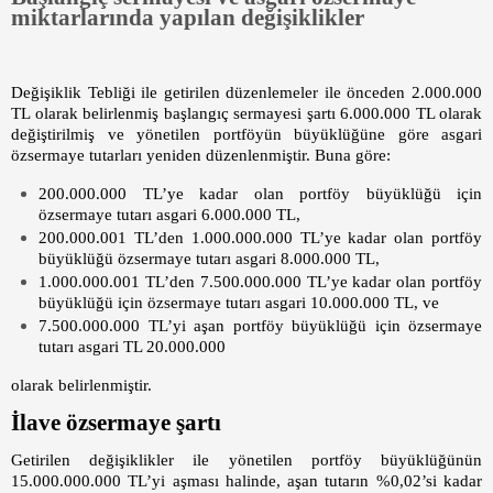
miktarlarında yapılan değişiklikler
Değişiklik Tebliği ile getirilen düzenlemeler ile önceden 2.000.000
TL olarak belirlenmiş başlangıç sermayesi şartı 6.000.000 TL olarak
değiştirilmiş ve yönetilen portföyün büyüklüğüne göre asgari
özsermaye tutarları yeniden düzenlenmiştir. Buna göre:
200.000.000 TL’ye kadar olan portföy büyüklüğü için
özsermaye tutarı asgari 6.000.000 TL,
200.000.001 TL’den 1.000.000.000 TL’ye kadar olan portföy
büyüklüğü özsermaye tutarı asgari 8.000.000 TL,
1.000.000.001 TL’den 7.500.000.000 TL’ye kadar olan portföy
büyüklüğü için özsermaye tutarı asgari 10.000.000 TL, ve
7.500.000.000 TL’yi aşan portföy büyüklüğü için özsermaye
tutarı asgari TL 20.000.000
olarak belirlenmiştir.
İlave özsermaye şartı
Getirilen değişiklikler ile yönetilen portföy büyüklüğünün
15.000.000.000 TL’yi aşması halinde, aşan tutarın %0,02’si kadar