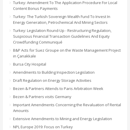
Turkey: Amendment To The Application Procedure For Local
Content Bonus Payments
Turkey: The Turkish Sovereign Wealth Fund To Invest In
Energy Generation, Petrochemical And Mining Sectors
Turkey: Legislation Round-Up - Restructuring Regulation,
Suspicious Financial Transaction Guidelines And Equity
Crowdfunding Communiqué
B&P Acts for Suez Groupe on the Waste Management Project
in Çanakkale
Bursa City Hospital
Amendments to Building Inspection Legislation
Draft Regulation on Energy Storage Activities
Bezen & Partners Attends to Paris Arbitration Week
Bezen & Partners visits Germany
Important Amendments Concerning the Revaluation of Rental
Amounts
Extensive Amendments to Mining and Energy Legislation
NPL Europe 2019: Focus on Turkey