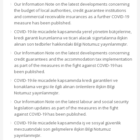
Our Information Note on the latest developments concerning
the budget of local authorities, credit guarantee institutions
and commercial receivable insurances as a further COVID-19
measure has been published.
COVID-19 ile mücadele kapsamında yerel yönetim bütçelerine,
kredi garanti kurumlarına ve ticari alacak sigortalarına ilişkin
alınan son tedbirler hakkındaki Bilgi Notumuz yayınlanmıştır.
Our Information Note on the latest developments concerning
credit guarantees and the accommodation tax implementation
as part of the measures in the fight against COVID-19 has
been published.
COVID-19 ile mücadele kapsamında kredi garantileri ve
konaklama vergisi ile ilgili alınan önlemlere ilişkin Bilgi
Notumuz yayınlanmıştır.
Our Information Note on the latest labour and social security
legislation updates as part of the measures in the fight
against COVID-19 has been published.
COVID-19 ile mücadele kapsamında iş ve sosyal güvenlik
mevzuatındaki son gelişmelere ilişkin Bilgi Notumuz
yayınlanmıştır.