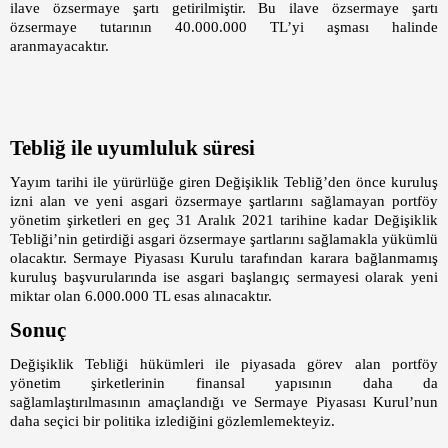
ilave özsermaye şartı getirilmiştir. Bu ilave özsermaye şartı
özsermaye tutarının 40.000.000 TL’yi aşması halinde
aranmayacaktır.
Tebliğ ile uyumluluk süresi
Yayım tarihi ile yürürlüğe giren Değişiklik Tebliğ’den önce kuruluş
izni alan ve yeni asgari özsermaye şartlarını sağlamayan portföy
yönetim şirketleri en geç 31 Aralık 2021 tarihine kadar Değişiklik
Tebliği’nin getirdiği asgari özsermaye şartlarını sağlamakla yükümlü
olacaktır. Sermaye Piyasası Kurulu tarafından karara bağlanmamış
kuruluş başvurularında ise asgari başlangıç sermayesi olarak yeni
miktar olan 6.000.000 TL esas alınacaktır.
Sonuç
Değişiklik Tebliği hükümleri ile piyasada görev alan portföy
yönetim şirketlerinin finansal yapısının daha da
sağlamlaştırılmasının amaçlandığı ve Sermaye Piyasası Kurul’nun
daha seçici bir politika izlediğini gözlemlemekteyiz.