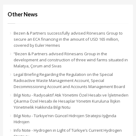
Other News
Bezen & Partners successfully advised Rönesans Group to
secure an ECA financing in the amount of USD 165 million,
covered by Euler Hermes
“Bezen & Partners advised Rönesans Group in the
development and construction of three wind farms situated in
Malatya, Çorum and Sivas
Legal Briefing Regarding the Regulation on the Special
Radioactive Waste Management Account, Special
Decommissioning Account and Accounts Management Board
Bilgi Notu - Radyoaktif Atık Yönetimi Özel Hesabı ve İşletmeden
Çıkarma Özel Hesabı ile Hesaplar Yönetim Kuruluna İlişkin
Yönetmelik Hakkında Bilgi Notu
Bilgi Notu - Türkiye’nin Güncel Hidrojen Stratejisi Işığında
Hidrojen
Info Note - Hydrogen in Light of Türkiye’s Current Hydrogen