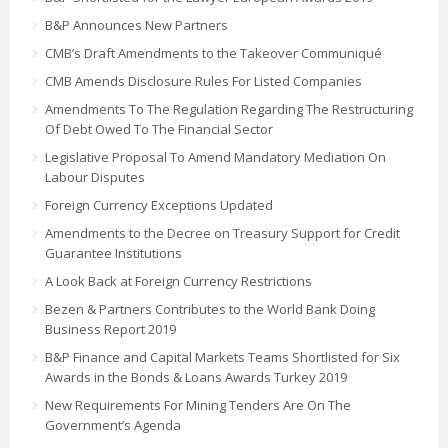
B&P Announces New Partners
CMB’s Draft Amendments to the Takeover Communiqué
CMB Amends Disclosure Rules For Listed Companies
Amendments To The Regulation Regarding The Restructuring
Of Debt Owed To The Financial Sector
Legislative Proposal To Amend Mandatory Mediation On
Labour Disputes
Foreign Currency Exceptions Updated
Amendments to the Decree on Treasury Support for Credit
Guarantee Institutions
A Look Back at Foreign Currency Restrictions
Bezen & Partners Contributes to the World Bank Doing
Business Report 2019
B&P Finance and Capital Markets Teams Shortlisted for Six
Awards in the Bonds & Loans Awards Turkey 2019
New Requirements For Mining Tenders Are On The
Government’s Agenda