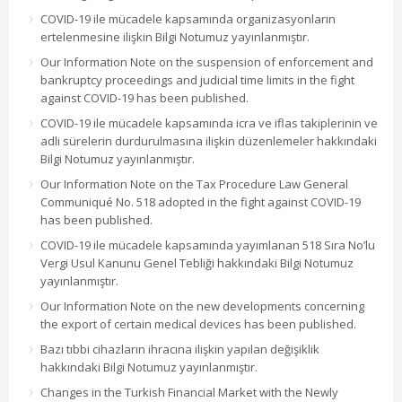
COVID-19 ile mücadele kapsamında organizasyonların
ertelenmesine ilişkin Bilgi Notumuz yayınlanmıştır.
Our Information Note on the suspension of enforcement and
bankruptcy proceedings and judicial time limits in the fight
against COVID-19 has been published.
COVID-19 ile mücadele kapsamında icra ve iflas takiplerinin ve
adli sürelerin durdurulmasına ilişkin düzenlemeler hakkındaki
Bilgi Notumuz yayınlanmıştır.
Our Information Note on the Tax Procedure Law General
Communiqué No. 518 adopted in the fight against COVID-19
has been published.
COVID-19 ile mücadele kapsamında yayımlanan 518 Sıra No’lu
Vergi Usul Kanunu Genel Tebliği hakkındaki Bilgi Notumuz
yayınlanmıştır.
Our Information Note on the new developments concerning
the export of certain medical devices has been published.
Bazı tıbbi cihazların ihracına ilişkin yapılan değişiklik
hakkındaki Bilgi Notumuz yayınlanmıştır.
Changes in the Turkish Financial Market with the Newly