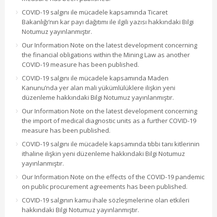
COVID-19 salgını ile mücadele kapsamında Ticaret
Bakanlığı’nın kar payı dağıtımı ile ilgili yazısı hakkındaki Bilgi
Notumuz yayınlanmıştır.
Our Information Note on the latest development concerning
the financial obligations within the Mining Law as another
COVID-19 measure has been published.
COVID-19 salgını ile mücadele kapsamında Maden
Kanunu’nda yer alan mali yükümlülüklere ilişkin yeni
düzenleme hakkındaki Bilgi Notumuz yayınlanmıştır.
Our Information Note on the latest development concerning
the import of medical diagnostic units as a further COVID-19
measure has been published.
COVID-19 salgını ile mücadele kapsamında tıbbi tanı kitlerinin
ithaline ilişkin yeni düzenleme hakkındaki Bilgi Notumuz
yayınlanmıştır.
Our Information Note on the effects of the COVID-19 pandemic
on public procurement agreements has been published.
COVID-19 salgının kamu ihale sözleşmelerine olan etkileri
hakkındaki Bilgi Notumuz yayınlanmıştır.