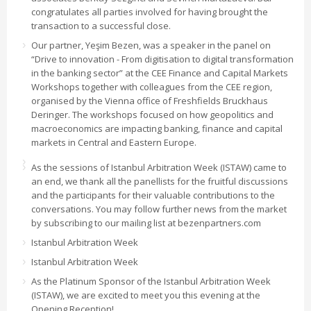
congratulates all parties involved for having brought the
transaction to a successful close.
Our partner, Yeşim Bezen, was a speaker in the panel on
“Drive to innovation - From digitisation to digital transformation
in the banking sector” at the CEE Finance and Capital Markets
Workshops together with colleagues from the CEE region,
organised by the Vienna office of Freshfields Bruckhaus
Deringer. The workshops focused on how geopolitics and
macroeconomics are impacting banking, finance and capital
markets in Central and Eastern Europe.
As the sessions of Istanbul Arbitration Week (ISTAW) came to
an end, we thank all the panellists for the fruitful discussions
and the participants for their valuable contributions to the
conversations. You may follow further news from the market
by subscribing to our mailing list at bezenpartners.com
Istanbul Arbitration Week
Istanbul Arbitration Week
As the Platinum Sponsor of the Istanbul Arbitration Week
(ISTAW), we are excited to meet you this evening at the
Opening Reception!