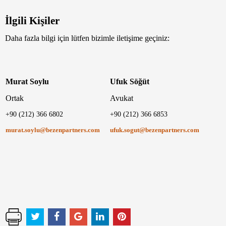
İlgili Kişiler
Daha fazla bilgi için lütfen bizimle iletişime geçiniz:
Murat Soylu
Ufuk Söğüt
Ortak
Avukat
+90 (212) 366 6802
+90 (212) 366 6853
murat.soylu@bezenpartners.com
ufuk.sogut@bezenpartners.com