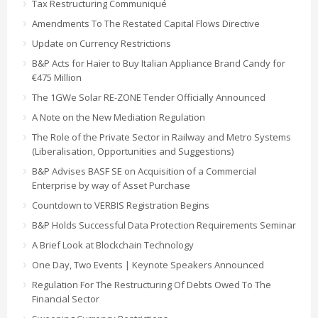
Tax Restructuring Communiqué
Amendments To The Restated Capital Flows Directive
Update on Currency Restrictions
B&P Acts for Haier to Buy Italian Appliance Brand Candy for
€475 Million
The 1GWe Solar RE-ZONE Tender Officially Announced
A Note on the New Mediation Regulation
The Role of the Private Sector in Railway and Metro Systems
(Liberalisation, Opportunities and Suggestions)
B&P Advises BASF SE on Acquisition of a Commercial
Enterprise by way of Asset Purchase
Countdown to VERBIS Registration Begins
B&P Holds Successful Data Protection Requirements Seminar
A Brief Look at Blockchain Technology
One Day, Two Events | Keynote Speakers Announced
Regulation For The Restructuring Of Debts Owed To The
Financial Sector