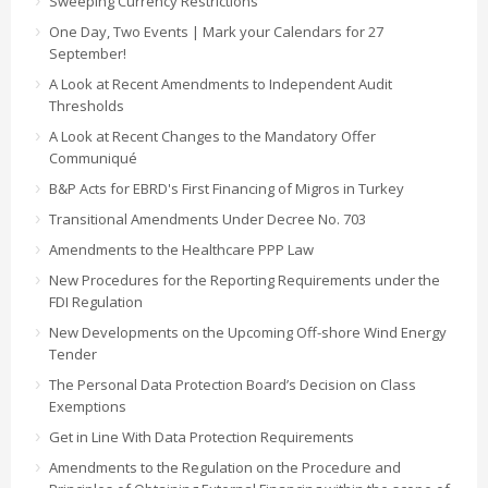
Sweeping Currency Restrictions
One Day, Two Events | Mark your Calendars for 27
September!
A Look at Recent Amendments to Independent Audit
Thresholds
A Look at Recent Changes to the Mandatory Offer
Communiqué
B&P Acts for EBRD's First Financing of Migros in Turkey
Transitional Amendments Under Decree No. 703
Amendments to the Healthcare PPP Law
New Procedures for the Reporting Requirements under the
FDI Regulation
New Developments on the Upcoming Off-shore Wind Energy
Tender
The Personal Data Protection Board’s Decision on Class
Exemptions
Get in Line With Data Protection Requirements
Amendments to the Regulation on the Procedure and