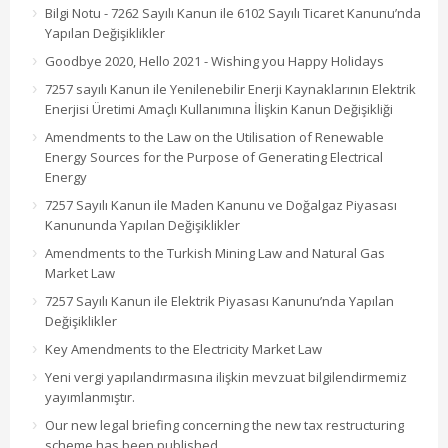
Bilgi Notu - 7262 Sayılı Kanun ile 6102 Sayılı Ticaret Kanunu’nda
Yapılan Değişiklikler
Goodbye 2020, Hello 2021 - Wishing you Happy Holidays
7257 sayılı Kanun ile Yenilenebilir Enerji Kaynaklarının Elektrik
Enerjisi Üretimi Amaçlı Kullanımına İlişkin Kanun Değişikliği
Amendments to the Law on the Utilisation of Renewable
Energy Sources for the Purpose of Generating Electrical
Energy
7257 Sayılı Kanun ile Maden Kanunu ve Doğalgaz Piyasası
Kanununda Yapılan Değişiklikler
Amendments to the Turkish Mining Law and Natural Gas
Market Law
7257 Sayılı Kanun ile Elektrik Piyasası Kanunu’nda Yapılan
Değişiklikler
Key Amendments to the Electricity Market Law
Yeni vergi yapılandırmasına ilişkin mevzuat bilgilendirmemiz
yayımlanmıştır.
Our new legal briefing concerning the new tax restructuring
scheme has been published.