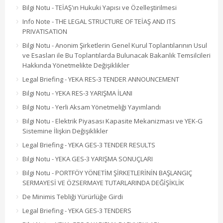
Bilgi Notu - TEİAŞ'ın Hukuki Yapısı ve Özelleştirilmesi
Info Note - THE LEGAL STRUCTURE OF TEİAŞ AND ITS
PRIVATISATION
Bilgi Notu - Anonim Şirketlerin Genel Kurul Toplantılarının Usul
ve Esasları ile Bu Toplantılarda Bulunacak Bakanlık Temsilcileri
Hakkında Yönetmelikte Değişiklikler
Legal Briefing - YEKA RES-3 TENDER ANNOUNCEMENT
Bilgi Notu - YEKA RES-3 YARIŞMA İLANI
Bilgi Notu - Yerli Aksam Yönetmeliği Yayımlandı
Bilgi Notu - Elektrik Piyasası Kapasite Mekanizması ve YEK-G
Sistemine İlişkin Değişiklikler
Legal Briefing - YEKA GES-3 TENDER RESULTS
Bilgi Notu - YEKA GES-3 YARIŞMA SONUÇLARI
Bilgi Notu - PORTFÖY YÖNETİM ŞİRKETLERİNİN BAŞLANGIÇ
SERMAYESİ VE ÖZSERMAYE TUTARLARINDA DEĞİŞİKLİK
De Minimis Tebliği Yürürlüğe Girdi
Legal Briefing - YEKA GES-3 TENDERS