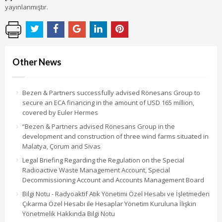
yayınlanmıştır.
Other News
Bezen & Partners successfully advised Rönesans Group to
secure an ECA financing in the amount of USD 165 million,
covered by Euler Hermes
“Bezen & Partners advised Rönesans Group in the
development and construction of three wind farms situated in
Malatya, Çorum and Sivas
Legal Briefing Regarding the Regulation on the Special
Radioactive Waste Management Account, Special
Decommissioning Account and Accounts Management Board
Bilgi Notu - Radyoaktif Atık Yönetimi Özel Hesabı ve İşletmeden
Çıkarma Özel Hesabı ile Hesaplar Yönetim Kuruluna İlişkin
Yönetmelik Hakkında Bilgi Notu