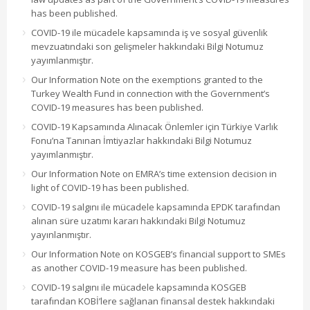
has been published.
COVID-19 ile mücadele kapsamında iş ve sosyal güvenlik
mevzuatındaki son gelişmeler hakkındaki Bilgi Notumuz
yayımlanmıştır.
Our Information Note on the exemptions granted to the
Turkey Wealth Fund in connection with the Government’s
COVID-19 measures has been published.
COVID-19 Kapsamında Alınacak Önlemler için Türkiye Varlık
Fonu’na Tanınan İmtiyazlar hakkındaki Bilgi Notumuz
yayımlanmıştır.
Our Information Note on EMRA’s time extension decision in
light of COVID-19 has been published.
COVID-19 salgını ile mücadele kapsamında EPDK tarafından
alınan süre uzatımı kararı hakkındaki Bilgi Notumuz
yayınlanmıştır.
Our Information Note on KOSGEB’s financial support to SMEs
as another COVID-19 measure has been published.
COVID-19 salgını ile mücadele kapsamında KOSGEB
tarafından KOBİ’lere sağlanan finansal destek hakkındaki