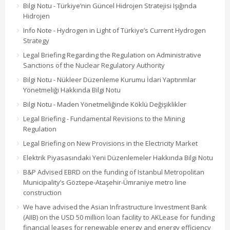
Bilgi Notu - Türkiye’nin Güncel Hidrojen Stratejisi Işığında
Hidrojen
Info Note - Hydrogen in Light of Türkiye’s Current Hydrogen
Strategy
Legal Briefing Regarding the Regulation on Administrative
Sanctions of the Nuclear Regulatory Authority
Bilgi Notu - Nükleer Düzenleme Kurumu İdari Yaptırımlar
Yönetmeliği Hakkında Bilgi Notu
Bilgi Notu - Maden Yönetmeliğinde Köklü Değişiklikler
Legal Briefing - Fundamental Revisions to the Mining
Regulation
Legal Briefing on New Provisions in the Electricity Market
Elektrik Piyasasındaki Yeni Düzenlemeler Hakkında Bilgi Notu
B&P Advised EBRD on the funding of Istanbul Metropolitan
Municipality’s Göztepe-Ataşehir-Ümraniye metro line
construction
We have advised the Asian Infrastructure Investment Bank
(AIIB) on the USD 50 million loan facility to AKLease for funding
financial leases for renewable energy and energy efficiency