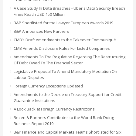
A Case Study In Data Breaches - Uber's Data Security Breach
Fines Reach USD 150 Million
B&P Shortlisted for the Lawyer European Awards 2019
B&P Announces New Partners
CMB’s Draft Amendments to the Takeover Communiqué
CMB Amends Disclosure Rules For Listed Companies
Amendments To The Regulation Regarding The Restructuring
Of Debt Owed To The Financial Sector
Legislative Proposal To Amend Mandatory Mediation On
Labour Disputes
Foreign Currency Exceptions Updated
Amendments to the Decree on Treasury Support for Credit
Guarantee Institutions
A Look Back at Foreign Currency Restrictions
Bezen & Partners Contributes to the World Bank Doing
Business Report 2019
B&P Finance and Capital Markets Teams Shortlisted for Six