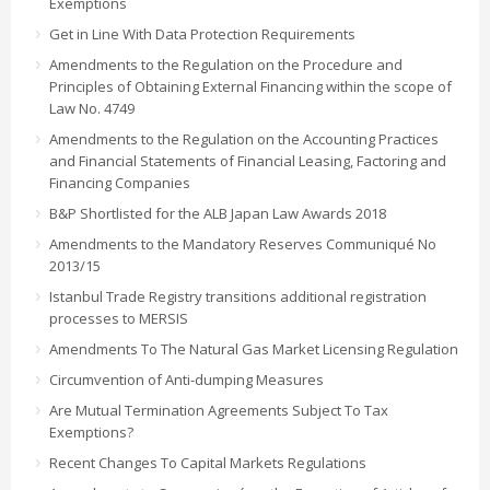
Exemptions
Get in Line With Data Protection Requirements
Amendments to the Regulation on the Procedure and
Principles of Obtaining External Financing within the scope of
Law No. 4749
Amendments to the Regulation on the Accounting Practices
and Financial Statements of Financial Leasing, Factoring and
Financing Companies
B&P Shortlisted for the ALB Japan Law Awards 2018
Amendments to the Mandatory Reserves Communiqué No
2013/15
Istanbul Trade Registry transitions additional registration
processes to MERSIS
Amendments To The Natural Gas Market Licensing Regulation
Circumvention of Anti-dumping Measures
Are Mutual Termination Agreements Subject To Tax
Exemptions?
Recent Changes To Capital Markets Regulations