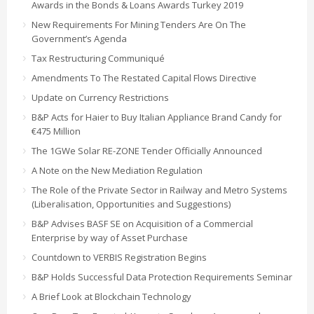
Awards in the Bonds & Loans Awards Turkey 2019
New Requirements For Mining Tenders Are On The
Government’s Agenda
Tax Restructuring Communiqué
Amendments To The Restated Capital Flows Directive
Update on Currency Restrictions
B&P Acts for Haier to Buy Italian Appliance Brand Candy for
€475 Million
The 1GWe Solar RE-ZONE Tender Officially Announced
A Note on the New Mediation Regulation
The Role of the Private Sector in Railway and Metro Systems
(Liberalisation, Opportunities and Suggestions)
B&P Advises BASF SE on Acquisition of a Commercial
Enterprise by way of Asset Purchase
Countdown to VERBIS Registration Begins
B&P Holds Successful Data Protection Requirements Seminar
A Brief Look at Blockchain Technology