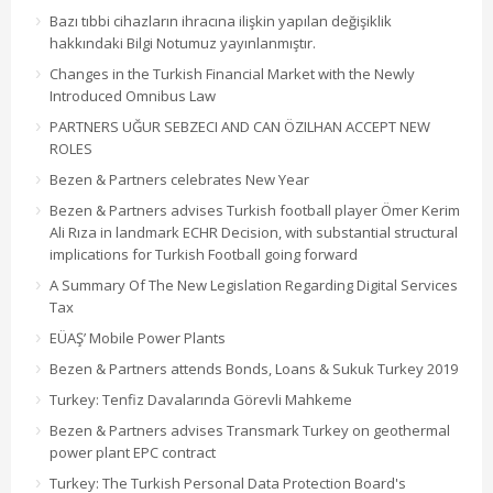
Bazı tıbbi cihazların ihracına ilişkin yapılan değişiklik
hakkındaki Bilgi Notumuz yayınlanmıştır.
Changes in the Turkish Financial Market with the Newly
Introduced Omnibus Law
PARTNERS UĞUR SEBZECI AND CAN ÖZILHAN ACCEPT NEW
ROLES
Bezen & Partners celebrates New Year
Bezen & Partners advises Turkish football player Ömer Kerim
Ali Rıza in landmark ECHR Decision, with substantial structural
implications for Turkish Football going forward
A Summary Of The New Legislation Regarding Digital Services
Tax
EÜAŞ’ Mobile Power Plants
Bezen & Partners attends Bonds, Loans & Sukuk Turkey 2019
Turkey: Tenfiz Davalarında Görevli Mahkeme
Bezen & Partners advises Transmark Turkey on geothermal
power plant EPC contract
Turkey: The Turkish Personal Data Protection Board's