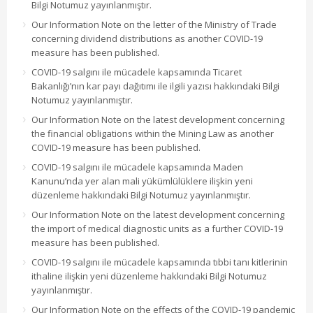
Bilgi Notumuz yayınlanmıştır.
Our Information Note on the letter of the Ministry of Trade
concerning dividend distributions as another COVID-19
measure has been published.
COVID-19 salgını ile mücadele kapsamında Ticaret
Bakanlığı’nın kar payı dağıtımı ile ilgili yazısı hakkındaki Bilgi
Notumuz yayınlanmıştır.
Our Information Note on the latest development concerning
the financial obligations within the Mining Law as another
COVID-19 measure has been published.
COVID-19 salgını ile mücadele kapsamında Maden
Kanunu’nda yer alan mali yükümlülüklere ilişkin yeni
düzenleme hakkındaki Bilgi Notumuz yayınlanmıştır.
Our Information Note on the latest development concerning
the import of medical diagnostic units as a further COVID-19
measure has been published.
COVID-19 salgını ile mücadele kapsamında tıbbi tanı kitlerinin
ithaline ilişkin yeni düzenleme hakkındaki Bilgi Notumuz
yayınlanmıştır.
Our Information Note on the effects of the COVID-19 pandemic