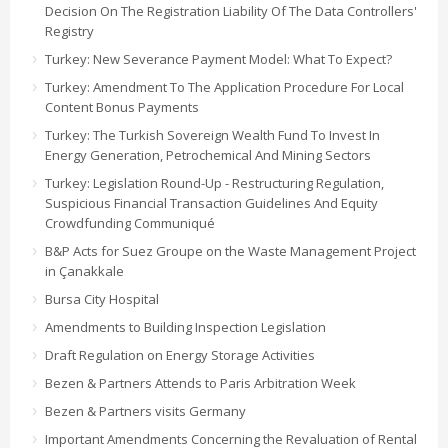
Decision On The Registration Liability Of The Data Controllers'
Registry
Turkey: New Severance Payment Model: What To Expect?
Turkey: Amendment To The Application Procedure For Local
Content Bonus Payments
Turkey: The Turkish Sovereign Wealth Fund To Invest In
Energy Generation, Petrochemical And Mining Sectors
Turkey: Legislation Round-Up - Restructuring Regulation,
Suspicious Financial Transaction Guidelines And Equity
Crowdfunding Communiqué
B&P Acts for Suez Groupe on the Waste Management Project
in Çanakkale
Bursa City Hospital
Amendments to Building Inspection Legislation
Draft Regulation on Energy Storage Activities
Bezen & Partners Attends to Paris Arbitration Week
Bezen & Partners visits Germany
Important Amendments Concerning the Revaluation of Rental