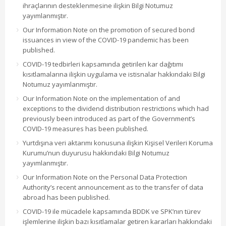
ihraçlarının desteklenmesine ilişkin Bilgi Notumuz
yayımlanmıştır.
Our Information Note on the promotion of secured bond
issuances in view of the COVID-19 pandemic has been
published.
COVID-19 tedbirleri kapsamında getirilen kar dağıtımı
kısıtlamalarına ilişkin uygulama ve istisnalar hakkındaki Bilgi
Notumuz yayımlanmıştır.
Our Information Note on the implementation of and
exceptions to the dividend distribution restrictions which had
previously been introduced as part of the Government’s
COVID-19 measures has been published.
Yurtdışına veri aktarımı konusuna ilişkin Kişisel Verileri Koruma
Kurumu’nun duyurusu hakkındaki Bilgi Notumuz
yayımlanmıştır.
Our Information Note on the Personal Data Protection
Authority’s recent announcement as to the transfer of data
abroad has been published.
COVID-19 ile mücadele kapsamında BDDK ve SPK’nın türev
işlemlerine ilişkin bazı kısıtlamalar getiren kararları hakkındaki