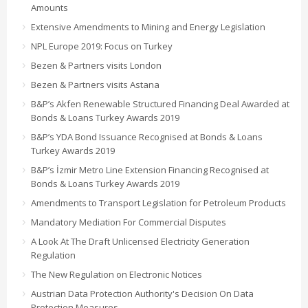
Amounts
Extensive Amendments to Mining and Energy Legislation
NPL Europe 2019: Focus on Turkey
Bezen & Partners visits London
Bezen & Partners visits Astana
B&P’s Akfen Renewable Structured Financing Deal Awarded at
Bonds & Loans Turkey Awards 2019
B&P’s YDA Bond Issuance Recognised at Bonds & Loans
Turkey Awards 2019
B&P’s İzmir Metro Line Extension Financing Recognised at
Bonds & Loans Turkey Awards 2019
Amendments to Transport Legislation for Petroleum Products
Mandatory Mediation For Commercial Disputes
A Look At The Draft Unlicensed Electricity Generation
Regulation
The New Regulation on Electronic Notices
Austrian Data Protection Authority's Decision On Data
Protection Measures