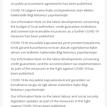
on public procurement agreements has been published.
COVID-19 salgının kamu ihale sözleşmelerine olan etkileri
hakkındaki Bilgi Notumuz yayınlanmıştır.
Our Information Note on the latest developments concerning
the budget of local authorities, credit guarantee institutions
and commercial receivable insurances as a further COVID-19
measure has been published.
COVID-19 ile mücadele kapsamında yerel yönetim bütçelerine,
kredi garanti kurumlarına ve ticari alacak sigortalarına ilişkin
alınan son tedbirler hakkındaki Bilgi Notumuz yayınlanmıştır.
Our Information Note on the latest developments concerning
credit guarantees and the accommodation tax implementation
as part of the measures in the fight against COVID-19 has
been published.
COVID-19 ile mücadele kapsamında kredi garantileri ve
konaklama vergisi ile ilgili alınan önlemlere ilişkin Bilgi
Notumuz yayınlanmıştır.
Our Information Note on the latest labour and social security
legislation updates as part of the measures in the fight
against COVID-19 has been published.