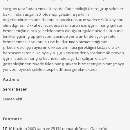
Yargıtay tarafından emsal kararda ifade edildiği üzere, grup şirketler
bakımından asgari 30 (otuz) işçi çalıştırma şartının
değerlendirilmesinde dikkate alınacak unsurun sadece SGK kayıtları
olmadığı, asıl dikkat edilecek esaslı unsurun ise, işçinin hangi şirkete
hizmet ettiğinin açıkça belirlenmesi olduğu vurgulamaktadır. Bununla
birlikte işçinin grup şirket bünyesinde yer alan birden çok şirkete
hizmet etmesi söz konusu ise bu durumda hizmet ettiği tüm
şirketlerdeki işçi sayısının dikkate alınması gerektiğini kıstas olarak
benimsemektedir. Dolayısıyla iş güvencesinden yararlanmak isteyen
işçinin sadece hangi şirket nezdinde sigortalı çalışan olarak
gösterildiğinden ziyade fiilen hangi şirkete hizmet ettiğinin tartışmaya
yer vermeyecek şekilde tespit edilmesi gerekmektedir.
Authors
Serdar Bezen
Leman Akif
Footnote
[1]
10 Haziran 2003 tarih ve 25134 numaralı Resmi Gazete’de