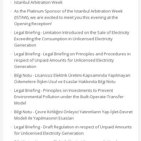
Istanbul Arbitration Week
As the Platinum Sponsor of the Istanbul Arbitration Week
(ISTAW), we are excited to meet you this evening at the
Opening Reception!
Legal Briefing - Limitation Introduced on the Sale of Electricity
Exceeding the Consumption in Unlicensed Electricity
Generation
Legal Briefing - Legal Briefing on Principles and Procedures in
respect of Unpaid Amounts for Unlicensed Electricity
Generation
Bilgi Notu - Lisanssız Elektrik Üretimi Kapsamında Yapılmayan
Ödemelere İlişkin Usul ve Esaslar Hakkında Bilgi Notu
Legal Briefing - Principles on Investments to Prevent
Environmental Pollution under the Built-Operate-Transfer
Model
Bilgi Notu - Çevre Kirliliğini Önleyici Yatırımların Yap-İşlet-Devret
Modeli ile Yapılmasının Esasları
Legal Briefing - Draft Regulation in respect of Unpaid Amounts
for Unlicensed Electricity Generation