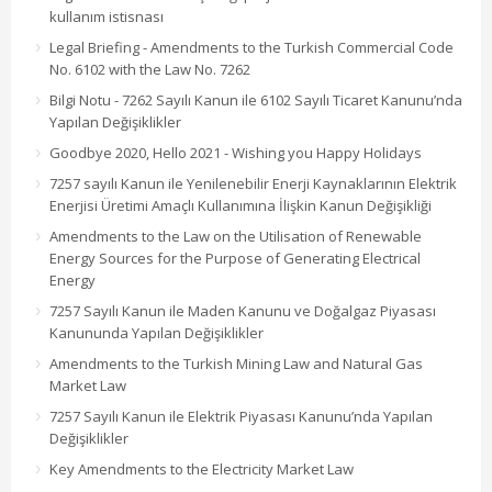
kullanım istisnası
Legal Briefing - Amendments to the Turkish Commercial Code
No. 6102 with the Law No. 7262
Bilgi Notu - 7262 Sayılı Kanun ile 6102 Sayılı Ticaret Kanunu’nda
Yapılan Değişiklikler
Goodbye 2020, Hello 2021 - Wishing you Happy Holidays
7257 sayılı Kanun ile Yenilenebilir Enerji Kaynaklarının Elektrik
Enerjisi Üretimi Amaçlı Kullanımına İlişkin Kanun Değişikliği
Amendments to the Law on the Utilisation of Renewable
Energy Sources for the Purpose of Generating Electrical
Energy
7257 Sayılı Kanun ile Maden Kanunu ve Doğalgaz Piyasası
Kanununda Yapılan Değişiklikler
Amendments to the Turkish Mining Law and Natural Gas
Market Law
7257 Sayılı Kanun ile Elektrik Piyasası Kanunu’nda Yapılan
Değişiklikler
Key Amendments to the Electricity Market Law