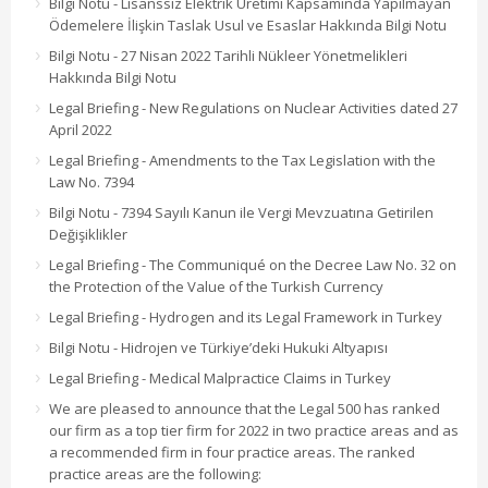
Bilgi Notu - Lisanssız Elektrik Üretimi Kapsamında Yapılmayan
Ödemelere İlişkin Taslak Usul ve Esaslar Hakkında Bilgi Notu
Bilgi Notu - 27 Nisan 2022 Tarihli Nükleer Yönetmelikleri
Hakkında Bilgi Notu
Legal Briefing - New Regulations on Nuclear Activities dated 27
April 2022
Legal Briefing - Amendments to the Tax Legislation with the
Law No. 7394
Bilgi Notu - 7394 Sayılı Kanun ile Vergi Mevzuatına Getirilen
Değişiklikler
Legal Briefing - The Communiqué on the Decree Law No. 32 on
the Protection of the Value of the Turkish Currency
Legal Briefing - Hydrogen and its Legal Framework in Turkey
Bilgi Notu - Hidrojen ve Türkiye’deki Hukuki Altyapısı
Legal Briefing - Medical Malpractice Claims in Turkey
We are pleased to announce that the Legal 500 has ranked
our firm as a top tier firm for 2022 in two practice areas and as
a recommended firm in four practice areas. The ranked
practice areas are the following: