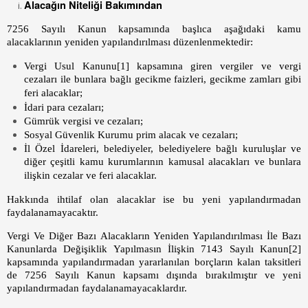
Alacağın Niteliği Bakımından
7256 Sayılı Kanun kapsamında başlıca aşağıdaki kamu
alacaklarının yeniden yapılandırılması düzenlenmektedir:
Vergi Usul Kanunu
[1]
kapsamına giren vergiler ve vergi
cezaları ile bunlara bağlı gecikme faizleri, gecikme zamları gibi
feri alacaklar;
İdari para cezaları;
Gümrük vergisi ve cezaları;
Sosyal Güvenlik Kurumu prim alacak ve cezaları;
İl Özel İdareleri, belediyeler, belediyelere bağlı kuruluşlar ve
diğer çeşitli kamu kurumlarının kamusal alacakları ve bunlara
ilişkin cezalar ve feri alacaklar.
Hakkında ihtilaf olan alacaklar ise bu yeni yapılandırmadan
faydalanamayacaktır.
Vergi Ve Diğer Bazı Alacakların Yeniden Yapılandırılması İle Bazı
Kanunlarda Değişiklik Yapılmasın İlişkin 7143 Sayılı Kanun
[2]
kapsamında yapılandırmadan yararlanılan borçların kalan taksitleri
de 7256 Sayılı Kanun kapsamı dışında bırakılmıştır ve yeni
yapılandırmadan faydalanamayacaklardır.