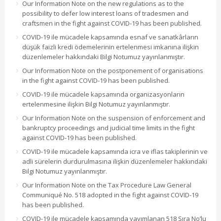
Our Information Note on the new regulations as to the
possibility to defer low interest loans of tradesmen and
craftsmen in the fight against COVID-19 has been published.
COVID-19 ile mücadele kapsamında esnaf ve sanatkârların
düşük faizli kredi ödemelerinin ertelenmesi imkanına ilişkin
düzenlemeler hakkındaki Bilgi Notumuz yayınlanmıştır.
Our Information Note on the postponement of organisations
in the fight against COVID-19 has been published.
COVID-19 ile mücadele kapsamında organizasyonların
ertelenmesine ilişkin Bilgi Notumuz yayınlanmıştır.
Our Information Note on the suspension of enforcement and
bankruptcy proceedings and judicial time limits in the fight
against COVID-19 has been published.
COVID-19 ile mücadele kapsamında icra ve iflas takiplerinin ve
adli sürelerin durdurulmasına ilişkin düzenlemeler hakkındaki
Bilgi Notumuz yayınlanmıştır.
Our Information Note on the Tax Procedure Law General
Communiqué No. 518 adopted in the fight against COVID-19
has been published.
COVID-19 ile mücadele kapsamında yayımlanan 518 Sıra No’lu