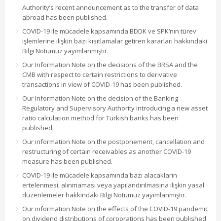
Authority’s recent announcement as to the transfer of data
abroad has been published.
COVID-19 ile mücadele kapsamında BDDK ve SPK’nın türev
işlemlerine ilişkin bazı kısıtlamalar getiren kararları hakkındaki
Bilgi Notumuz yayımlanmıştır.
Our Information Note on the decisions of the BRSA and the
CMB with respect to certain restrictions to derivative
transactions in view of COVID-19 has been published.
Our Information Note on the decision of the Banking
Regulatory and Supervisory Authority introducing a new asset
ratio calculation method for Turkish banks has been
published.
Our information Note on the postponement, cancellation and
restructuring of certain receivables as another COVID-19
measure has been published.
COVID-19 ile mücadele kapsamında bazı alacakların
ertelenmesi, alınmaması veya yapılandırılmasına ilişkin yasal
düzenlemeler hakkındaki Bilgi Notumuz yayımlanmıştır.
Our information Note on the effects of the COVID-19 pandemic
on dividend distributions of corporations has been published.