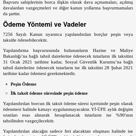
Başvuru sahiplerinin borca ilişkin olarak dava açmamaları, açılmış
davalardan vazgeçmeleri ve diğer kanun yollarına başvurmamaları
da şarttır.
Ödeme Yöntemi ve Vadeler
7256 Sayılı Kanun uyarınca yapılandırılan borçlar peşin veya
taksitle ödenebilecektir.
Yapılandırma başvurusunda bulunanların Hazine ve Maliye
Bakanlığı’na bağlı tahsil dairelerine ödenecek tutarların ilk taksitini
31 Ocak 2021 tarihine kadar, Sosyal Güvenlik Kurumu’na bağlı
tahsil dairelerine ödenecek tutarların ise ilk taksitini 28 Şubat 2021
tarihine kadar ödemesi gerekmektedir.
Peşin Ödeme
İlk taksit ödeme süresinde peşin ödeme
Yapılandırılan borcun ilk taksit ödeme süresi içerisinde peşin olarak
ödenmesi halinde katsayı uygulanmayacaktır. Yİ-ÜFE aylık değişim
oranları esas alınarak hesaplanacak tutarların ise %90'ının
tahsilinden vazgeçilecektir.
Yapılandırılan alacağın sadece feri alacaktan oluşması halinde ise