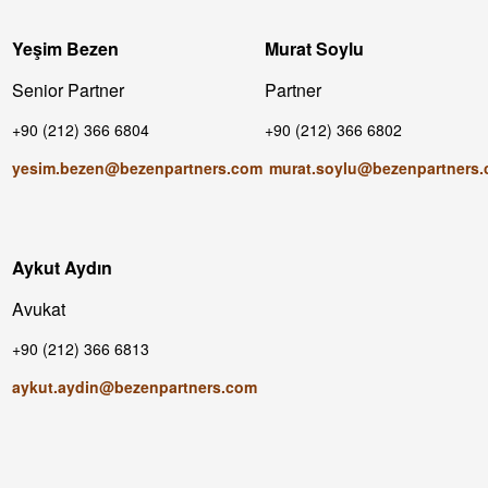
Yeşim Bezen
Murat Soylu
Senior Partner
Partner
+90 (212) 366 6804
+90 (212) 366 6802
yesim.bezen@bezenpartners.com
murat.soylu@bezenpartners
Aykut Aydın
Avukat
+90 (212) 366 6813
aykut.aydin@bezenpartners.com