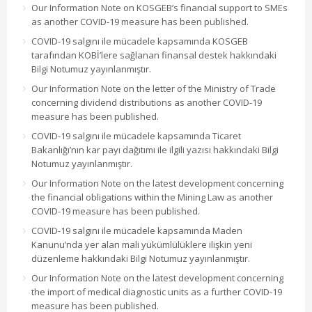
Our Information Note on KOSGEB’s financial support to SMEs
as another COVID-19 measure has been published.
COVID-19 salgını ile mücadele kapsamında KOSGEB
tarafından KOBİ’lere sağlanan finansal destek hakkındaki
Bilgi Notumuz yayınlanmıştır.
Our Information Note on the letter of the Ministry of Trade
concerning dividend distributions as another COVID-19
measure has been published.
COVID-19 salgını ile mücadele kapsamında Ticaret
Bakanlığı’nın kar payı dağıtımı ile ilgili yazısı hakkındaki Bilgi
Notumuz yayınlanmıştır.
Our Information Note on the latest development concerning
the financial obligations within the Mining Law as another
COVID-19 measure has been published.
COVID-19 salgını ile mücadele kapsamında Maden
Kanunu’nda yer alan mali yükümlülüklere ilişkin yeni
düzenleme hakkındaki Bilgi Notumuz yayınlanmıştır.
Our Information Note on the latest development concerning
the import of medical diagnostic units as a further COVID-19
measure has been published.