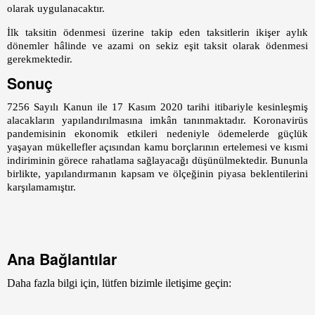
olarak uygulanacaktır.
İlk taksitin ödenmesi üzerine takip eden taksitlerin ikişer aylık
dönemler hâlinde ve azami on sekiz eşit taksit olarak ödenmesi
gerekmektedir.
Sonuç
7256 Sayılı Kanun ile 17 Kasım 2020 tarihi itibariyle kesinleşmiş
alacakların yapılandırılmasına imkân tanınmaktadır. Koronavirüs
pandemisinin ekonomik etkileri nedeniyle ödemelerde güçlük
yaşayan mükellefler açısından kamu borçlarının ertelemesi ve kısmi
indiriminin görece rahatlama sağlayacağı düşünülmektedir. Bununla
birlikte, yapılandırmanın kapsam ve ölçeğinin piyasa beklentilerini
karşılamamıştır.
Ana Bağlantılar
Daha fazla bilgi için, lütfen bizimle iletişime geçin: