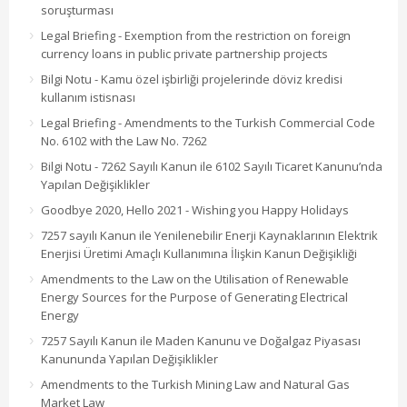
soruşturması
Legal Briefing - Exemption from the restriction on foreign
currency loans in public private partnership projects
Bilgi Notu - Kamu özel işbirliği projelerinde döviz kredisi
kullanım istisnası
Legal Briefing - Amendments to the Turkish Commercial Code
No. 6102 with the Law No. 7262
Bilgi Notu - 7262 Sayılı Kanun ile 6102 Sayılı Ticaret Kanunu’nda
Yapılan Değişiklikler
Goodbye 2020, Hello 2021 - Wishing you Happy Holidays
7257 sayılı Kanun ile Yenilenebilir Enerji Kaynaklarının Elektrik
Enerjisi Üretimi Amaçlı Kullanımına İlişkin Kanun Değişikliği
Amendments to the Law on the Utilisation of Renewable
Energy Sources for the Purpose of Generating Electrical
Energy
7257 Sayılı Kanun ile Maden Kanunu ve Doğalgaz Piyasası
Kanununda Yapılan Değişiklikler
Amendments to the Turkish Mining Law and Natural Gas
Market Law