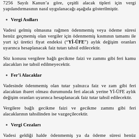
7256 Sayılı Kanun’a göre, çeşitli alacak tipleri için vergi
yapılandırmasının nasıl uygulanacağı aşağıda gösterilmiştir.
Vergi Asılları
Vadesi gelmiş olmasına rağmen ödenmemiş veya ödeme süresi
henüz geçmemiş olan vergiler için ödenmemiş kısmının tamamı ile
yurt içi üretici fiyat endeksi (“
Yİ-ÜFE
”) aylık değişim oranları
uyarınca hesaplanacak faiz tutarı tahsil edilecektir.
Söz konusu vergilere bağlı gecikme faizi ve zammı gibi feri kamu
alacakları ise tahsil edilmeyecektir.
Fer’i Alacaklar
Vadesinde ödenmemiş olan tutar yalnızca faiz ve zam gibi feri
alacaktan ibaret olması durumunda feri alacak yerine Yİ-ÜFE aylık
değişim oranları uyarınca hesaplanacak faiz tutar tahsil edilecektir.
Vergilere bağlı gecikme faizi ve gecikme zammı gibi feri
alacaklarının tahsilinden ise vazgeçilecektir.
Vergi Cezaları
Vadesi geldiği halde ödenmemiş ya da ödeme süresi henüz