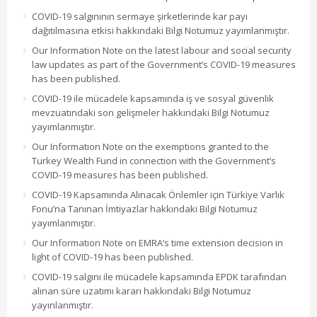
COVID-19 salgınının sermaye şirketlerinde kar payı
dağıtılmasına etkisi hakkındaki Bilgi Notumuz yayımlanmıştır.
Our Information Note on the latest labour and social security
law updates as part of the Government’s COVID-19 measures
has been published.
COVID-19 ile mücadele kapsamında iş ve sosyal güvenlik
mevzuatındaki son gelişmeler hakkındaki Bilgi Notumuz
yayımlanmıştır.
Our Information Note on the exemptions granted to the
Turkey Wealth Fund in connection with the Government’s
COVID-19 measures has been published.
COVID-19 Kapsamında Alınacak Önlemler için Türkiye Varlık
Fonu’na Tanınan İmtiyazlar hakkındaki Bilgi Notumuz
yayımlanmıştır.
Our Information Note on EMRA’s time extension decision in
light of COVID-19 has been published.
COVID-19 salgını ile mücadele kapsamında EPDK tarafından
alınan süre uzatımı kararı hakkındaki Bilgi Notumuz
yayınlanmıştır.