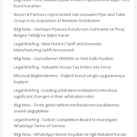
Kurul Kararları
Bezen & Partners represented Van Leeuwen Pipe and Tube
Group in its acquisition of Benteler Distribution
Bilgi Notu - Sermaye Piyasası Kurulu'nun İzahname ve İhraç
Belgesi Tebliği'ne İlişkin Kararı
Legal Briefing - New Feed-in Tariff and Domestic
Manufacturing Uplift Announced
Bilgi Notu - Güncellenen YEKDEM ve Yerli Katkı Fiyatları
Legal Briefing - Valuable House Tax Enters into Force
Mevzuat Bilgilendirmesi - Değerli konut vergisi uygulanmaya
başlıyor
Legal Briefing - Leading arbitration institutions introduce
significant changes in their arbitration rules
Bilgi Notu - Önde gelen tahkim merkezlerinin kurallarında
önemli değişiklikler
Legal Briefing - Turkish Competition Board to Investigate
WhatsApp Terms of Service
Bilgi Notu - WhatsApp Hizmet Koşulları ile ilgili Rekabet Kurulu