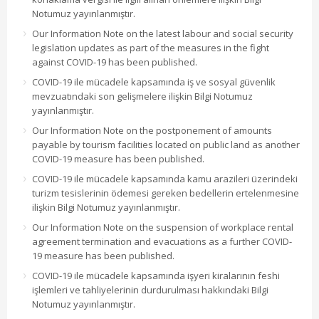
Notumuz yayınlanmıştır.
Our Information Note on the latest labour and social security
legislation updates as part of the measures in the fight
against COVID-19 has been published.
COVID-19 ile mücadele kapsamında iş ve sosyal güvenlik
mevzuatındaki son gelişmelere ilişkin Bilgi Notumuz
yayınlanmıştır.
Our Information Note on the postponement of amounts
payable by tourism facilities located on public land as another
COVID-19 measure has been published.
COVID-19 ile mücadele kapsamında kamu arazileri üzerindeki
turizm tesislerinin ödemesi gereken bedellerin ertelenmesine
ilişkin Bilgi Notumuz yayınlanmıştır.
Our Information Note on the suspension of workplace rental
agreement termination and evacuations as a further COVID-
19 measure has been published.
COVID-19 ile mücadele kapsamında işyeri kiralarının feshi
işlemleri ve tahliyelerinin durdurulması hakkındaki Bilgi
Notumuz yayınlanmıştır.