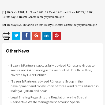
[1]
10 Ocak 1961, 11 Ocak 1961, 12 Ocak 1961 tarihli ve 10703, 10704,
10705 sayılı Resmi Gazete’lerde yayımlanmıştır.
18 Mayıs 2018 tarihli ve 30425 sayılı Resmi Gazete’de yayımlanmıştır.
[2]
Other News
Bezen & Partners successfully advised Rönesans Group to
secure an ECA financing in the amount of USD 165 million,
covered by Euler Hermes
“Bezen & Partners advised Rönesans Group in the
development and construction of three wind farms situated in
Malatya, Çorum and Sivas
Legal Briefing Regarding the Regulation on the Special
Radioactive Waste Management Account, Special