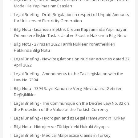
Modeli ile Yapılmasının Esasları
Legal Briefing - Draft Regulation in respect of Unpaid Amounts
for Unlicensed Electricity Generation
Bilgi Notu - Lisanssız Elektrik Üretimi Kapsamında Yapılmayan
Ödemelere İlişkin Taslak Usul ve Esaslar Hakkında Bilgi Notu
Bilgi Notu - 27 Nisan 2022 Tarihli Nükleer Yönetmelikleri
Hakkında Bilgi Notu
Legal Briefing - New Regulations on Nuclear Activities dated 27
April 2022
Legal Briefing - Amendments to the Tax Legislation with the
Law No. 7394
Bilgi Notu - 7394 Sayılı Kanun ile Vergi Mevzuatına Getirilen
Değişiklikler
Legal Briefing - The Communiqué on the Decree Law No. 32 on
the Protection of the Value of the Turkish Currency
Legal Briefing - Hydrogen and its Legal Framework in Turkey
Bilgi Notu - Hidrojen ve Türkiye’deki Hukuki Altyapısı
Legal Briefing - Medical Malpractice Claims in Turkey