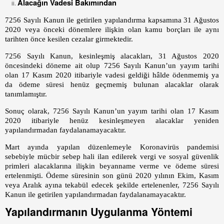
Alacağın Vadesi Bakımından
7256 Sayılı Kanun ile getirilen yapılandırma kapsamına 31 Ağustos
2020 veya önceki dönemlere ilişkin olan kamu borçları ile aynı
tarihten önce kesilen cezalar girmektedir.
7256 Sayılı Kanun, kesinleşmiş alacakları, 31 Ağustos 2020
öncesindeki döneme ait olup 7256 Sayılı Kanun’un yayım tarihi
olan 17 Kasım 2020 itibariyle vadesi geldiği hâlde ödenmemiş ya
da ödeme süresi henüz geçmemiş bulunan alacaklar olarak
tanımlamıştır.
Sonuç olarak, 7256 Sayılı Kanun’un yayım tarihi olan 17 Kasım
2020 itibariyle henüz kesinleşmeyen alacaklar yeniden
yapılandırmadan faydalanamayacaktır.
Mart ayında yapılan düzenlemeyle Koronavirüs pandemisi
sebebiyle mücbir sebep hali ilan edilerek vergi ve sosyal güvenlik
primleri alacaklarına ilişkin beyanname verme ve ödeme süresi
ertelenmişti. Ödeme süresinin son günü 2020 yılının Ekim, Kasım
veya Aralık ayına tekabül edecek şekilde ertelenenler, 7256 Sayılı
Kanun ile getirilen yapılandırmadan faydalanamayacaktır.
Yapılandırmanın Uygulanma Yöntemi