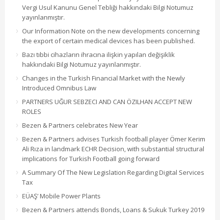
Vergi Usul Kanunu Genel Tebliği hakkındaki Bilgi Notumuz
yayınlanmıştır.
Our Information Note on the new developments concerning
the export of certain medical devices has been published.
Bazı tıbbi cihazların ihracına ilişkin yapılan değişiklik
hakkındaki Bilgi Notumuz yayınlanmıştır.
Changes in the Turkish Financial Market with the Newly
Introduced Omnibus Law
PARTNERS UĞUR SEBZECI AND CAN ÖZILHAN ACCEPT NEW
ROLES
Bezen & Partners celebrates New Year
Bezen & Partners advises Turkish football player Ömer Kerim
Ali Rıza in landmark ECHR Decision, with substantial structural
implications for Turkish Football going forward
A Summary Of The New Legislation Regarding Digital Services
Tax
EÜAŞ’ Mobile Power Plants
Bezen & Partners attends Bonds, Loans & Sukuk Turkey 2019