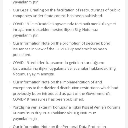
yayımlanmıştır.
Our Legal Briefing on the facilitation of restructurings of public
companies under State control has been published.
COVID-19 ile mücadele kapsamında teminatlı menkul kıymet
ihraçlarının desteklenmesine ilişkin Bilgi Notumuz
yayımlanmıştır.
Our Information Note on the promotion of secured bond
issuances in view of the COVID-19 pandemic has been
published.
COVID-19 tedbirleri kapsamında getirilen kar dağıtımı
kısıtlamalarına ilişkin uygulama ve istisnalar hakkındaki Bilgi
Notumuz yayımlanmıştır.
Our Information Note on the implementation of and
exceptions to the dividend distribution restrictions which had
previously been introduced as part of the Government’s
COVID-19 measures has been published.
Yurtdışına veri aktarımı konusuna ilişkin Kişisel Verileri Koruma
Kurumu’nun duyurusu hakkındaki Bilgi Notumuz
yayımlanmıştır.
Our Information Note on the Personal Data Protection